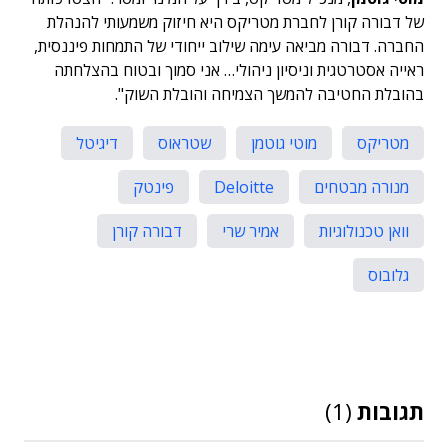
של דבורה קורן לחברת מטריקס היא חיזוק משמעותי להנהלת
החברה. דבורה מביאה עימה שילוב ייחודי של התמחות פיננסית,
ראייה אסטרטגית וניסיון ניהולי… אני סמוך ובטוח בהצלחתה
בהובלת החטיבה להמשך הצמיחה והובלת השוק".
מטריקס
מוטי גוטמן
שטראוס
דיגיטל
מנורה מבטחים
Deloitte
פינטק
וואן טכנולוגיות
אמיר שרי
דבורה קורן
גלובוס
תגובות
(1)