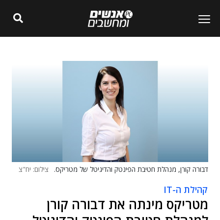
דבורה קורן, מנהלת חטיבת הפינטק והדיגיטל של מטריקס.
צילום: יח"צ
קהילת ה-IT
מטריקס מינתה את דבורה קורן