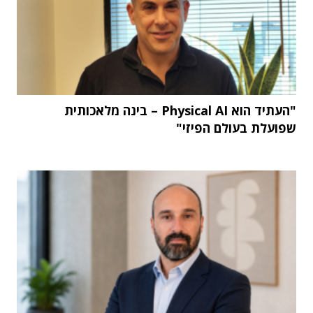
"העתיד הוא Physical AI – בינה מלאכותית
שפועלת בעולם הפיזי"