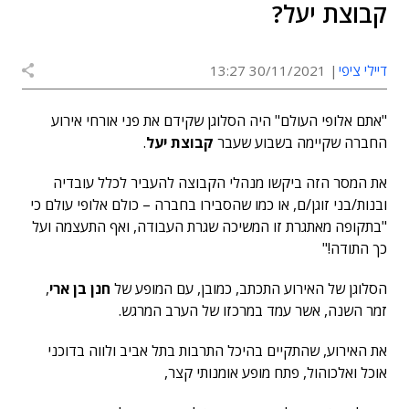
קבוצת יעל?
דיילי ציפי
30/11/2021 13:27
"אתם אלופי העולם" היה הסלוגן שקידם את פני אורחי אירוע
החברה שקיימה בשבוע שעבר
קבוצת יעל
.
את המסר הזה ביקשו מנהלי הקבוצה להעביר לכלל עובדיה
ובנות/בני זוגן/ם, או כמו שהסבירו בחברה – כולם אלופי עולם כי
"בתקופה מאתגרת זו המשיכה שגרת העבודה, ואף התעצמה ועל
כך התודה!"
הסלוגן של האירוע התכתב, כמובן, עם המופע של
חנן בן ארי
,
זמר השנה, אשר עמד במרכזו של הערב המרגש.
את האירוע, שהתקיים בהיכל התרבות בתל אביב ולווה בדוכני
אוכל ואלכוהול, פתח מופע אומנותי קצר,