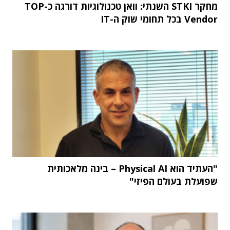
מחקר STKI השנתי: וואן טכנולוגיות דורגה כ-TOP
Vendor בכל תחומי שוק ה-IT
"העתיד הוא Physical AI – בינה מלאכותית
שפועלת בעולם הפיזי"