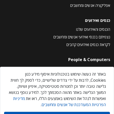
אפליקציה אנשים ומחשבים
כנסים ואירועים
הכנסים והאירועים שלנו
נצפיתם בכנסי ואירועי אנשים ומחשבים
לקראת כנסים ואירועים קרובים
People & Computers
About Us
באתר זה נעשה שימוש בטכנולוגיות איסוף מידע כגון
Privacy Policy
Cookies, לרבות על ידי צדדים שלישיים, כדי לספק לך חווית
Contact Us
גלישה טובה יותר וכן למטרות סטטיסטיקה, איפיון ושיווק.
Our Events
המשך הגלישה באתר מהווה הסכמתך לכך. למידע נוסף בנושא
ואפשרות לנהל את השימוש באמצעים הללו, ראו את
מדיניות
הפרטיות המעודכנת של אנשים ומחשבים
.
אנשים ומחשבים © 2026 – כל הזכויות שמורות