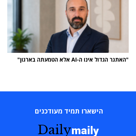
"האתגר הגדול אינו ה-AI אלא הטמעתה בארגון"
הישארו תמיד מעודכנים
Daily
maily