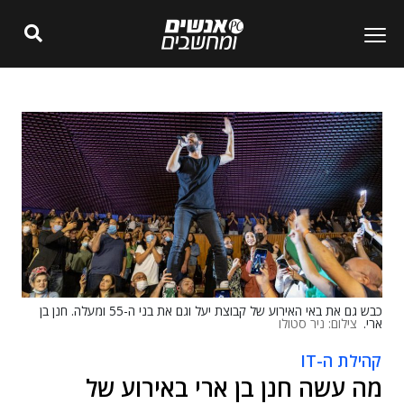
כבש גם את באי האירוע של קבוצת יעל וגם את בני ה-55 ומעלה. חנן בן
ארי.
צילום: ניר סטולו
קהילת ה-IT
מה עשה חנן בן ארי באירוע של