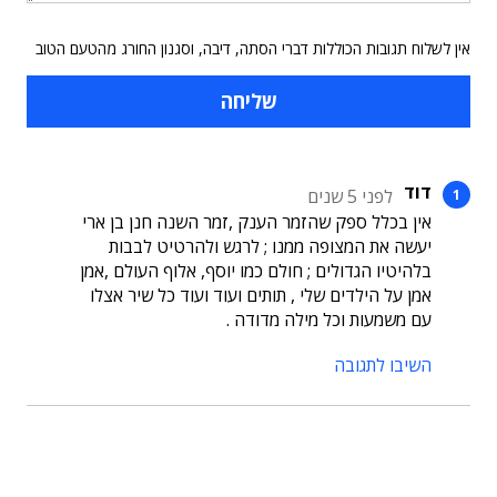
אין לשלוח תגובות הכוללות דברי הסתה, דיבה, וסגנון החורג מהטעם הטוב
דוד
לפני 5 שנים
אין בכלל ספק שהזמר הענק ,זמר השנה חנן בן ארי
יעשה את המצופה ממנו ; לרגש ולהרטיט לבבות
בלהיטיו הגדולים ; חולם כמו יוסף, אלוף העולם ,אמן
אמן על הילדים שלי , תותים ועוד ועוד כל שיר אצלו
עם משמעות וכל מילה מדודה .
השיבו לתגובה
תוכן פרסומי