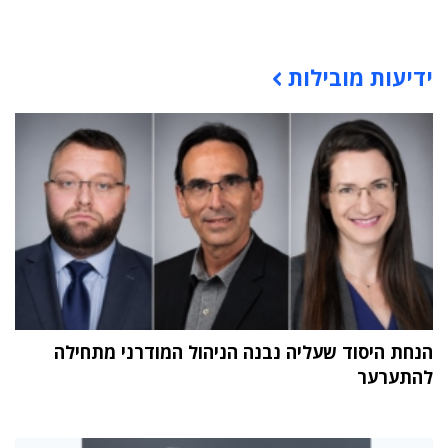
תוכן פרסומי
ידיעות מובילות
הנחת היסוד שעליה נבנה הניהול המודרני מתחילה
להתערער