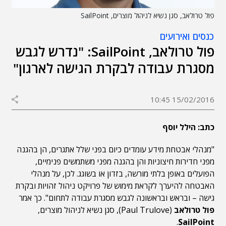
פול טרולאב, סגן נשיא לניהול מוצרים, SailPoint
כנסים ואירועים
פול טרולאב, SailPoint: "נדרש לגבש
מסגרת עבודה לבקרת הגישה לארגון"
15/02/2016 10:45
כתב: הילל יוסף
"מנהלי אבטחת מידע עומדים כיום בפני שלל אתגרים, הן בהגנה
מפני חדירות חיצוניות והן בהגנה מפני משתמשים פנימיים,
הפועלים באופן בלתי מורשה, בזדון או בשוגג. לכן, על מנהלי
האבטחה להיערך לקראת מימוש של פרויקט ניהול זהויות ובקרת
גישה – ובראש ובראשונה לגבש מסגרת עבודה לתחום". כך אמר
פול טרולאב
(Paul Trulove), סגן נשיא לניהול מוצרים,
.
SailPoint