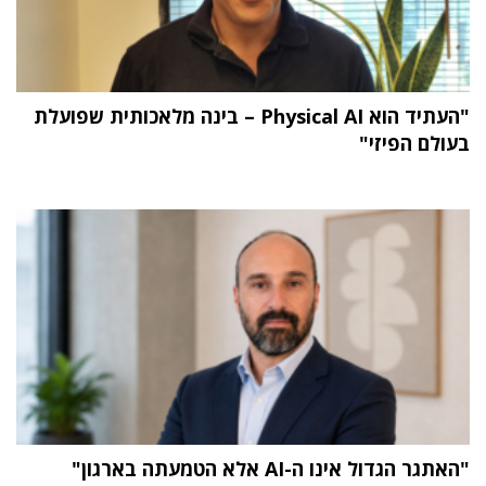
"העתיד הוא Physical AI – בינה מלאכותית שפועלת
בעולם הפיזי"
"האתגר הגדול אינו ה-AI אלא הטמעתה בארגון"