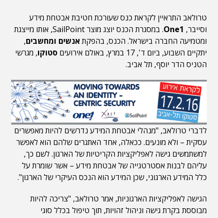
טרולאב התראיין לקראת כנס שעורכת חטיבת אבטחת מידע
וסייבר,
One1
. במסגרת הכנס יוצג מוצר SailPoint, אותו מייצגת
ומטמיעה החברה בישראל. הכנס, בהפקת
אנשים ומחשבים
,
יתקיים השבוע, ביום ד', 17 במרץ, באולם אירועים
סטוקו
, מגרשי
הטניס הדר יוסף, תל אביב.
לדברי טרולאב, "מנהלי אבטחת המידע נדרשים להיות מאפשרים
עסקית – ולא מונעים. ככאלה, אחד האתגרים שלהם הוא לאפשר
למשתמשים גישה לאפליקציות הקריטיות של הארגון. לשם כך,
עליהם לבנות אסטרטגייה של אבטחת מידע – אשר שומרת על
כלל המידע הארגוני, שכן המידע הוא הנכס העיקרי של הארגון".
הגישה לאפליקציות הארגוניות, אמר טרולאב, "צריכה להיות
מבוססת בקרת גישה וניהול זהויות, תוך טיפול בכלל סוגי