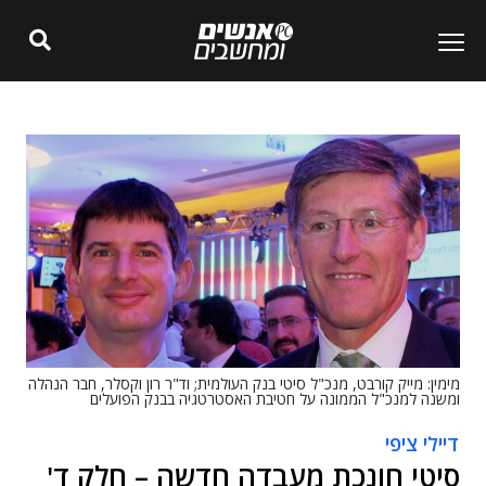
מימין: מייק קורבט, מנכ"ל סיטי בנק העולמית; וד"ר רון וקסלר, חבר הנהלה
ומשנה למנכ"ל הממונה על חטיבת האסטרטגיה בבנק הפועלים
דיילי ציפי
סיטי חונכת מעבדה חדשה – חלק ד'