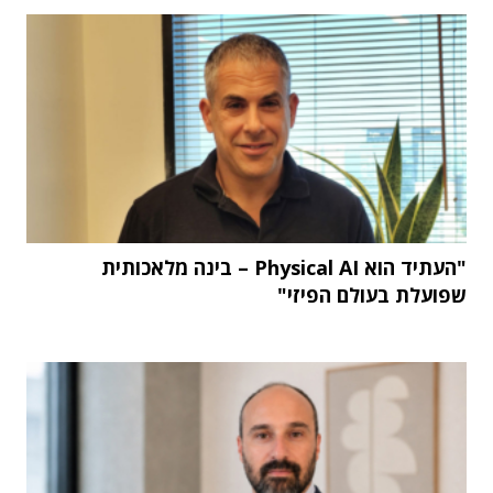
"העתיד הוא Physical AI – בינה מלאכותית
שפועלת בעולם הפיזי"