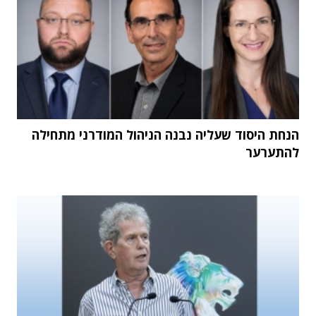
הנחת היסוד שעליה נבנה הניהול המודרני מתחילה
להתערער