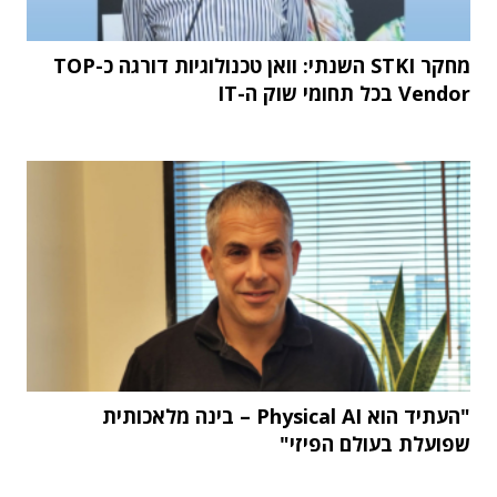
מחקר STKI השנתי: וואן טכנולוגיות דורגה כ-TOP
Vendor בכל תחומי שוק ה-IT
"העתיד הוא Physical AI – בינה מלאכותית
שפועלת בעולם הפיזי"