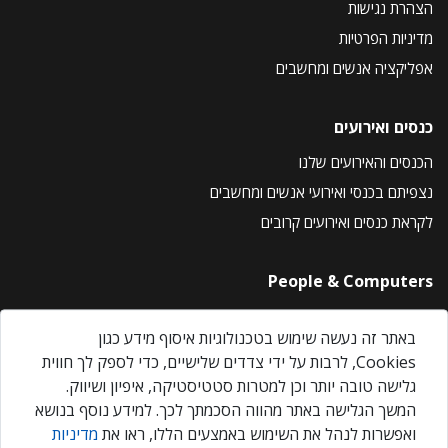
הצהרת נגישות
מדיניות הפרטיות
אפליקציה אנשים ומחשבים
כנסים ואירועים
הכנסים והאירועים שלנו
נצפיתם בכנסי ואירועי אנשים ומחשבים
לקראת כנסים ואירועים קרובים
People & Computers
About Us
באתר זה נעשה שימוש בטכנולוגיות איסוף מידע כגון
Privacy Policy
Cookies, לרבות על ידי צדדים שלישיים, כדי לספק לך חווית
Contact Us
גלישה טובה יותר וכן למטרות סטטיסטיקה, איפיון ושיווק.
Our Events
המשך הגלישה באתר מהווה הסכמתך לכך. למידע נוסף בנושא
ואפשרות לנהל את השימוש באמצעים הללו, ראו את
מדיניות