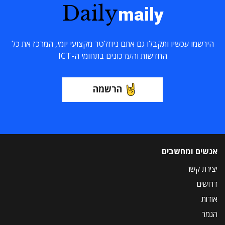
Daily
maily
הירשמו עכשיו ותקבלו גם אתם ניוזלטר מקצועי יומי, המרכז את כל
החדשות והעדכונים בתחומי ה-ICT
הרשמה
אנשים ומחשבים
יצירת קשר
דרושים
אודות
הנמר