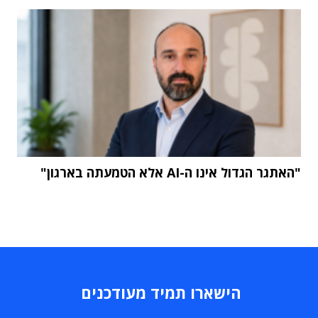
"האתגר הגדול אינו ה-AI אלא הטמעתה בארגון"
הישארו תמיד מעודכנים