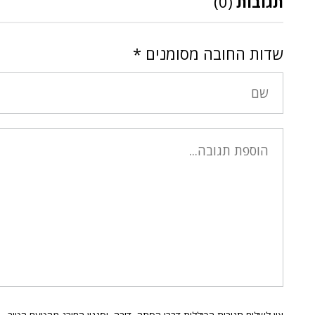
תגובות
(0)
שדות החובה מסומנים
*