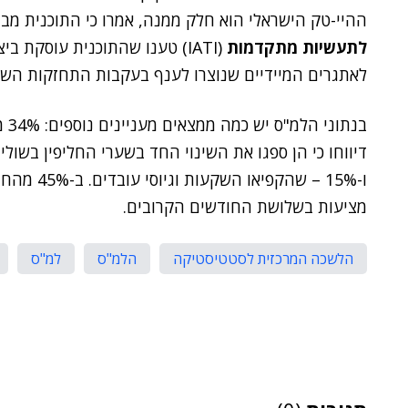
ההיי-טק הישראלי הוא חלק ממנה, אמרו כי התוכנית מבו
לתעשיות מתקדמות
(IATI) טענו שהתוכנית עוסקת 
לאתגרים המיידיים שנוצרו לענף בעקבות התחזקות השק
בנת
ו-15% – שה
מציעות בשלושת החודשים הקרובים.
הלשכה המרכזית לסטטיסטיקה
הלמ"ס
למ"ס