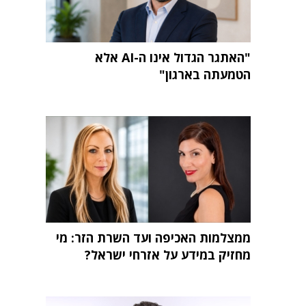
"האתגר הגדול אינו ה-AI אלא
הטמעתה בארגון"
ממצלמות האכיפה ועד השרת הזר: מי
מחזיק במידע על אזרחי ישראל?