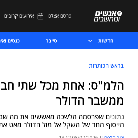
פרסם אצלנו
אירועים קרובים
חדשות
סייבר
כנסים ואיר
בראש הכותרות
הלמ"ס: אחת מכל שתי חבר
ממשבר הדולר
נתונים שפרסמה הלשכה מאששים את מה שבכיר
הייסוף החד של השקל אל מול הדולר מאט א
יניב הלפרין
08/07/2026 13:12