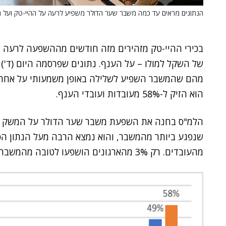
הנתונים מראים עד כמה משבר שער הדולר משפיע לרעה על ההיי-טק ועל ה
בכירי ההיי-טק מזהירים מזה חודשים מההשפעה לרעה
של השקל למולו – על הענף. נתונים שפרסמה היום (ד')
הוא הזיק ל-58% מעובדות ועובדי הענף.
הלמ"ס בחנה את השפעת משבר שער הדולר על המשק ועל
מהעובדים. רק 3% מהארגונים הושפעו לטובה מהמשבר.