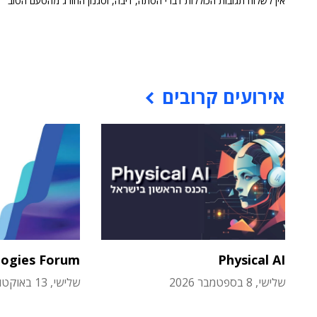
אין לשלוח תגובות הכוללות דברי הסתה, דיבה, וסגנון החורג מהטעם הטוב
אירועים קרובים
logies Forum
Physical AI
שלישי, 8 בספטמבר 2026
שלישי, 13 באוקטובר 2026