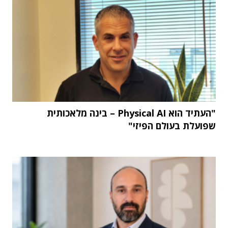
"העתיד הוא Physical AI – בינה מלאכותית
שפועלת בעולם הפיזי"