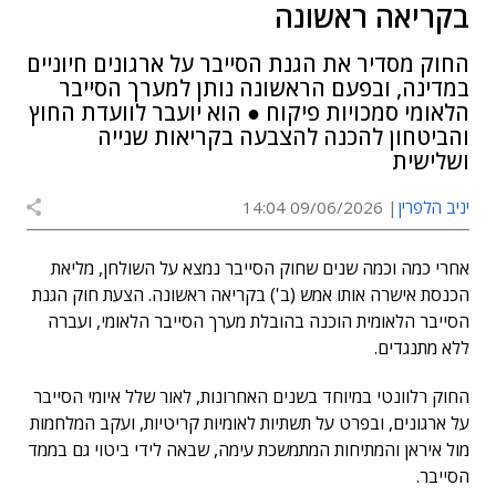
בקריאה ראשונה
החוק מסדיר את הגנת הסייבר על ארגונים חיוניים
במדינה, ובפעם הראשונה נותן למערך הסייבר
הלאומי סמכויות פיקוח ● הוא יועבר לוועדת החוץ
והביטחון להכנה להצבעה בקריאות שנייה
ושלישית
יניב הלפרין
09/06/2026 14:04
אחרי כמה וכמה שנים שחוק הסייבר נמצא על השולחן, מליאת
הכנסת אישרה אותו אמש (ב') בקריאה ראשונה. הצעת חוק הגנת
הסייבר הלאומית הוכנה בהובלת מערך הסייבר הלאומי, ועברה
ללא מתנגדים.
החוק רלוונטי במיוחד בשנים האחרונות, לאור שלל איומי הסייבר
על ארגונים, ובפרט על תשתיות לאומיות קריטיות, ועקב המלחמות
מול איראן והמתיחות המתמשכת עימה, שבאה לידי ביטוי גם בממד
הסייבר.