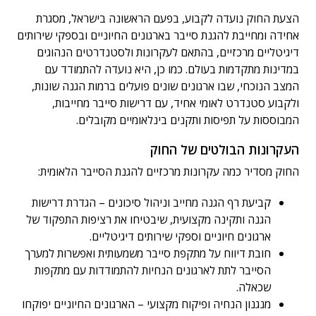
הצעת החוק נועדה לקבוע, בפעם הראשונה בישראל, מסגרת
אחידה ומחייבת להגנת סייבר בארגונים החיוניים ובספקי שירותים
דיגיטליים מרכזיים, בהתאם לעקרונות ולסטנדרטים הנהוגים
במדינות מתקדמות בעולם. כמו כן, היא נועדה להתמודד עם
המצב הנוכחי, שבו ארגונים שונים פועלים ברמות הגנה שונות,
ולקבוע סטנדרט לאומי אחיד, עם דרישות סייבר מחייבות,
המבוססות על תפיסות ותקנים בינלאומיים מקובלים.
העקרונות הבולטים של החוק
החוק מסדיר כמה עקרונות מרכזיים להגנת הסייבר הלאומית:
קביעת רף הגנה מחייב וניהול סיכונים – הגדרת דרישות
הגנה ותקינה מקצועית, שיבטיחו את רציפות התפקוד של
ארגונים חיוניים וספקי שירותים דיגיטליים.
חובת דיווח על מתקפת סייבר משמעותית ואפשרות למערך
הסייבר לתת לארגונים הנחיות להתמודדות עם מתקפות
שכאלה.
מנגנון הנחיה ופיקוח מקצועי – הארגונים החיוניים יפוקחו