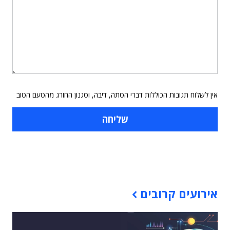
אין לשלוח תגובות הכוללות דברי הסתה, דיבה, וסגנון החורג מהטעם הטוב
תוכן פרסומי
אירועים קרובים