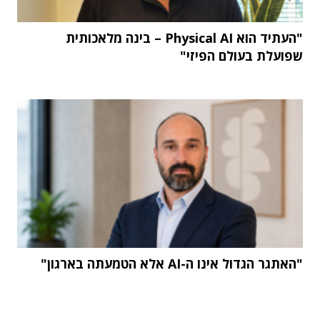
"העתיד הוא Physical AI – בינה מלאכותית
שפועלת בעולם הפיזי"
"האתגר הגדול אינו ה-AI אלא הטמעתה בארגון"