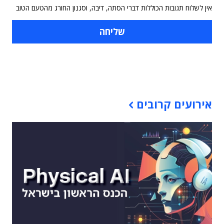
אין לשלוח תגובות הכוללות דברי הסתה, דיבה, וסגנון החורג מהטעם הטוב
תוכן פרסומי
אירועים קרובים