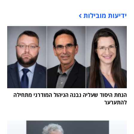
תוכן פרסומי
ידיעות מובילות
הנחת היסוד שעליה נבנה הניהול המודרני מתחילה
להתערער