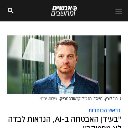
ג'ורג' קורץ, מייסד ומנכ"ל קראודסטרייק.
צילום: יח"צ
בראש הכותרות
"בעידן האבטחה ב-AI, הנראות לבדה