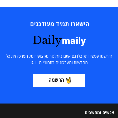
הישארו תמיד מעודכנים
Daily
maily
הירשמו עכשיו ותקבלו גם אתם ניוזלטר מקצועי יומי, המרכז את כל
החדשות והעדכונים בתחומי ה-ICT
הרשמה
אנשים ומחשבים