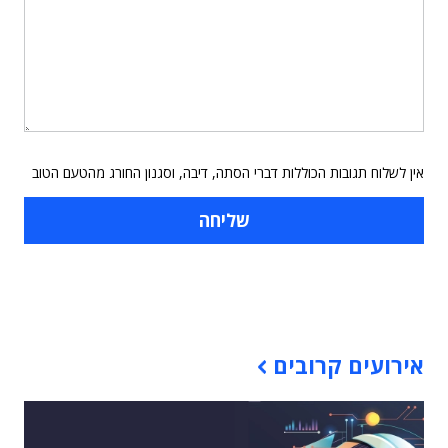
אין לשלוח תגובות הכוללות דברי הסתה, דיבה, וסגנון החורג מהטעם הטוב
תוכן פרסומי
אירועים קרובים