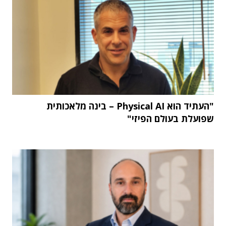
"העתיד הוא Physical AI – בינה מלאכותית
שפועלת בעולם הפיזי"