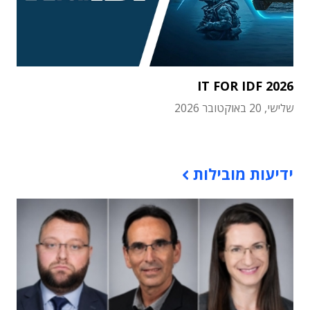
IT FOR IDF 2026
שלישי, 20 באוקטובר 2026
תוכן פרסומי
ידיעות מובילות