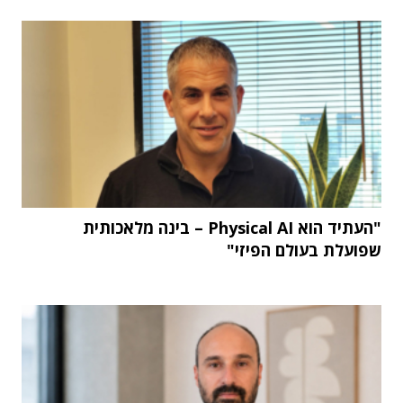
"העתיד הוא Physical AI – בינה מלאכותית
שפועלת בעולם הפיזי"