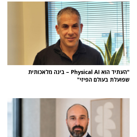
"העתיד הוא Physical AI – בינה מלאכותית
שפועלת בעולם הפיזי"