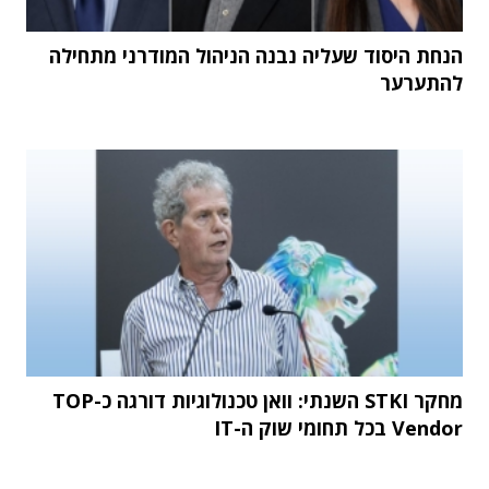
הנחת היסוד שעליה נבנה הניהול המודרני מתחילה
להתערער
מחקר STKI השנתי: וואן טכנולוגיות דורגה כ-TOP
Vendor בכל תחומי שוק ה-IT