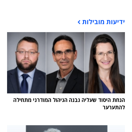
תוכן פרסומי
ידיעות מובילות
הנחת היסוד שעליה נבנה הניהול המודרני מתחילה
להתערער