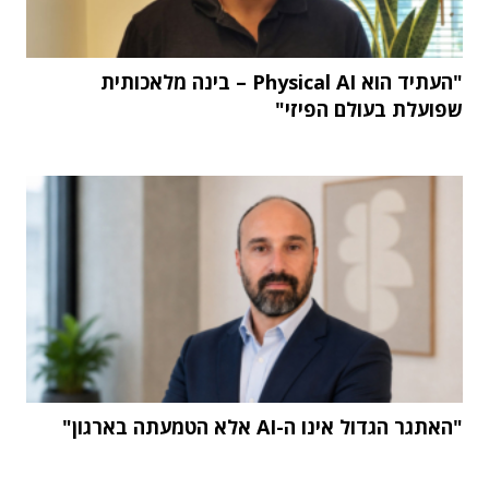
"העתיד הוא Physical AI – בינה מלאכותית
שפועלת בעולם הפיזי"
"האתגר הגדול אינו ה-AI אלא הטמעתה בארגון"