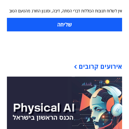
אין לשלוח תגובות הכוללות דברי הסתה, דיבה, וסגנון החורג מהטעם הטוב
תוכן פרסומי
אירועים קרובים