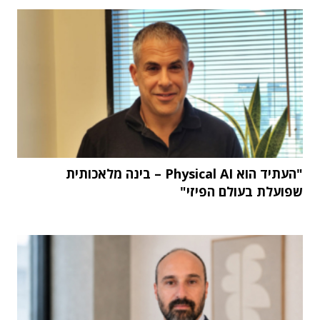
"העתיד הוא Physical AI – בינה מלאכותית
שפועלת בעולם הפיזי"