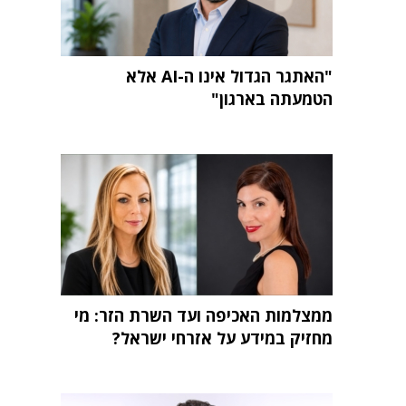
"האתגר הגדול אינו ה-AI אלא
הטמעתה בארגון"
ממצלמות האכיפה ועד השרת הזר: מי
מחזיק במידע על אזרחי ישראל?