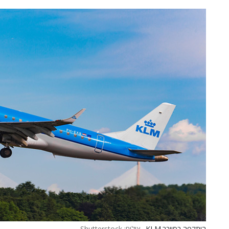
הותקפה בסייבר.KLM.
צילום: Shutterstock