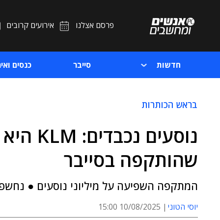
פרסם אצלנו
אירועים קרובים
חדשות
סייבר
כנסים ואיר
בראש הכותרות
נוסעים 
שהותקפה בסייבר
המתקפה השפיעה על מיליוני נוסעים ● נחשפ
יוסי הטוני
10/08/2025 15:00