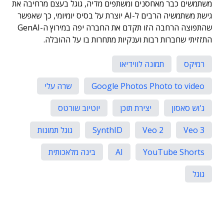
משתמשים כבר מאחסנים ומשתפים מדיה, גוגל בעצם מרחיבה את
גישת משתמשיה הרבים ל-AI יוצרת על בסיס יומיומי, כך שאפשר
שהתפוצה הרחבה הזו תקדם את החברה יפה במירוץ ה-GenAI
התזזיתי שחברות רבות וענקיות מתחרות בו על ההובלה.
רמיקס
תמונה לווידיאו
Google Photos Photo to video
שרה עלי
ג'וש סאסון
יצירת תוכן
יוטיוב שורטס
Veo 3
Veo 2
SynthID
גוגל תמונות
YouTube Shorts
AI
בינה מלאכותית
גוגל