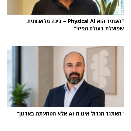
"העתיד הוא Physical AI – בינה מלאכותית
שפועלת בעולם הפיזי"
"האתגר הגדול אינו ה-AI אלא הטמעתה בארגון"