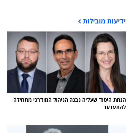
תוכן פרסומי
ידיעות מובילות
הנחת היסוד שעליה נבנה הניהול המודרני מתחילה
להתערער