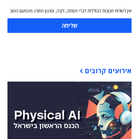
אין לשלוח תגובות הכוללות דברי הסתה, דיבה, וסגנון החורג מהטעם הטוב
תוכן פרסומי
אירועים קרובים