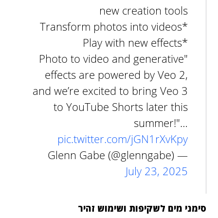
new creation tools
*Transform photos into videos
*Play with new effects
"Photo to video and generative
effects are powered by Veo 2,
and we’re excited to bring Veo 3
to YouTube Shorts later this
summer!"…
pic.twitter.com/jGN1rXvKpy
— Glenn Gabe (@glenngabe)
July 23, 2025
סימני מים לשקיפות ושימוש זהיר