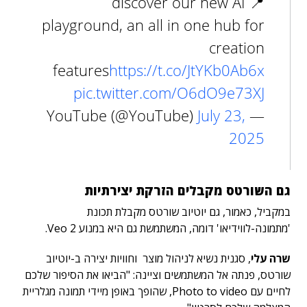
📍 discover our new AI
playground, an all in one hub for
creation
features
https://t.co/JtYKb0Ab6x
pic.twitter.com/O6dO9e73XJ
July 23,
— YouTube (@YouTube)
2025
גם השורטס מקבלים הזרקת יצירתיות
במקביל, כאמור, גם יוטיוב שורטס מקבלת תכונת
'מתמונה-לווידיאו' דומה, המשתמשת גם היא במנוע Veo 2.
שרה עלי
, סגנית נשיא לניהול מוצר וחוויות יצירה ב-יוטיוב
שורטס, פנתה אל המשתמשים וציינה: "הביאו את הסיפור שלכם
לחיים עם Photo to video, שהופך באופן מיידי תמונה מגלריית