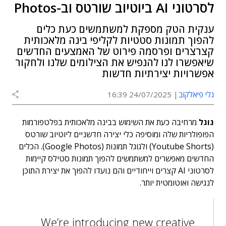
לסרטוני AI ביוטיוב שורטס וב-Photos
ענקית הטק מספקת למשתמשים כעת כלים
להפוך תמונות סטטיות לקליפי בינה מלאכותית
קצרצרים ופרסמה פירוט של האמצעים החדשים
שיאפשרו לנו להנפיש את הצילומים שלנו ולחקור
אפשרויות יצירתיות חדשות
גלי פיאלקוב
24/07/2025 16:39
גוגל
מרחיבה כעת את השימוש בבינה מלאכותית בפלטפורמות
הפופולריות שלה ומוסיפה כלי יצירה חדשניים ליוטיוב שורטס
(Youtube Shorts) ולגוגל תמונות (Google Photos). הכלים
החדשים מאפשרים למשתמשים להפוך תמונות סטילס קיימות
לסרטוני AI קצרים וייחודיים והם נועדו להפוך את יצירת התוכן
לנגישה ואוטומטית יותר.
We’re introducing new creative