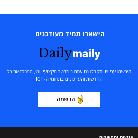
הישארו תמיד מעודכנים
Daily
maily
הירשמו עכשיו ותקבלו גם אתם ניוזלטר מקצועי יומי, המרכז את כל
החדשות והעדכונים בתחומי ה-ICT
הרשמה
אנשים ומחשבים