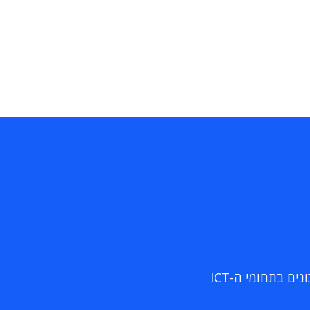
ם בתחומי ה-ICT