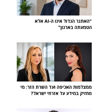
"האתגר הגדול אינו ה-AI אלא
הטמעתה בארגון"
ממצלמות האכיפה ועד השרת הזר: מי
מחזיק במידע על אזרחי ישראל?