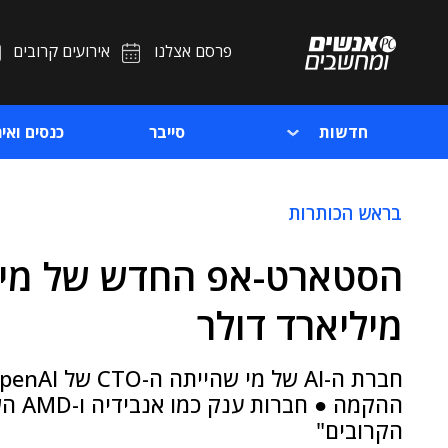
פרסם אצלנו
אירועים קרובים
חדשות
סייבר
כנסים ואיר
בראש הכותרות
מיליארד דולר
ההקמ
הקרובים"