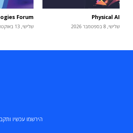
logies Forum
Physical AI
שלישי, 8 בספטמבר 2026
שלישי, 13 באוקטובר 2026
הירשמו עכשיו ותקבלו