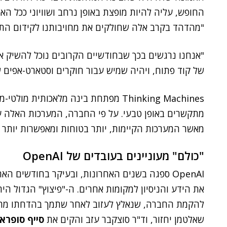
החופש, עליה להיות מופצת באופן נרחב ושוויוני ככל הא
"מהדהד בקרב אלה שחולקים את מחויבותנו לקידום התח
"אנחנו נרגשים בכך שבחודשיים הקרובים נוכל להשיק את
של קוד פתוח, ויהיה שמיש עבור חוקרים וסטארט-אפים 
Thinking Machines מפתחת בינה מלאכותי
מתקשרים באופן טבעי. על פי החברה, המערכות האלה ע
מאשר המערכות הקיימות, יותר בטוחות ומאפשרות יותר
"כולם" מעוניינים בעובדים של OpenAI
OpenAI ספגה בשנים האחרונות, ובעיקר בחודשים ה
את הידע והניסיון למקומות אחרים. ה-"פיצוץ" הגדול הי
שאלטמן יחזור, וד"ר סוצקבר עזב והקים את
סייף סופראי