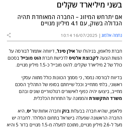
בשני מיליארד שקלים
אם יתרחש המיזוג – החברה המאוחדת תהיה
הגדולה בשוק, עם 4.1 מיליון מנויים
נחמה אלמוג
16/07/2025 10:14
חברת פלאפון, בניהולו של
אילן סיגל
, דיווחה אתמול לבורסה על
הגשת הצעה
לקבוצת אלטיס
לרכישת חברת
הוט מובייל
בסכום
כולל של 2 מיליארד שקלים. להוט מובייל כ-1.5 מיליון מנויים.
בדיווח לבורסה נמסר, כי מסמך הכוונות כולל מתווה עסקי
ראשוני, בלתי מתחייב וככל שייחתם בסופו של התהליך הסכם
מחייב, ביצועו יהיה כפוף לאישורים רגולטוריים שונים ובהם
משרד התקשורת
והממונה על התחרות הכלכלית.
פלאפון, שהיא חברה בבעלות
בזק
וחברה אחות של
יס
, היא
החברה הראשונה שפעלה בישראל בתחום הסלולר. לחברה יש
מעל ל-2.6 מיליון מנויים, מתוכם למעלה מ-1.5 מנויים בדור 5 והיא