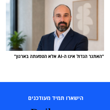
"האתגר הגדול אינו ה-AI אלא הטמעתה בארגון"
הישארו תמיד מעודכנים