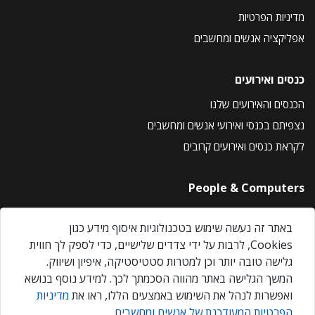
מדיניות הפרטיות
אפליקציה אנשים ומחשבים
כנסים ואירועים
הכנסים והאירועים שלנו
נצפיתם בכנסי ואירועי אנשים ומחשבים
לקראת כנסים ואירועים קרובים
People & Computers
About Us
באתר זה נעשה שימוש בטכנולוגיות איסוף מידע כגון
Privacy Policy
Cookies, לרבות על ידי צדדים שלישיים, כדי לספק לך חווית
Contact Us
גלישה טובה יותר וכן למטרות סטטיסטיקה, איפיון ושיווק.
Our Events
המשך הגלישה באתר מהווה הסכמתך לכך. למידע נוסף בנושא
ואפשרות לנהל את השימוש באמצעים הללו, ראו את
מדיניות
הפרטיות המעודכנת של אנשים ומחשבים
.