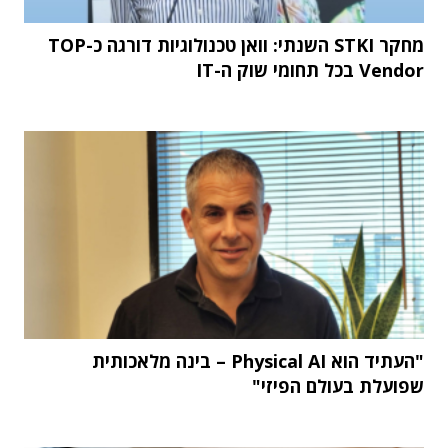
מחקר STKI השנתי: וואן טכנולוגיות דורגה כ-TOP
Vendor בכל תחומי שוק ה-IT
"העתיד הוא Physical AI – בינה מלאכותית
שפועלת בעולם הפיזי"