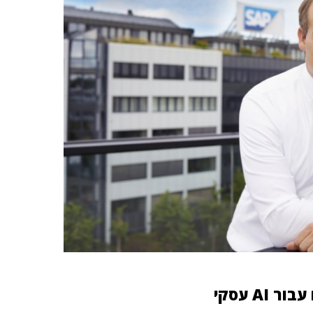
A עסקי