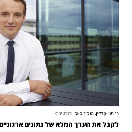
כריסטיאן קליין, מנכ"ל סאפ.
צילום: יח"צ
לקבל את הערך המלא של נתונים ארגוניים עבור I