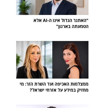
"האתגר הגדול אינו ה-AI אלא
הטמעתה בארגון"
ממצלמות האכיפה ועד השרת הזר: מי
מחזיק במידע על אזרחי ישראל?