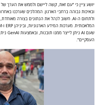
ובאיכות גבוהה ברחבי הארגון. המהלכים שערכנו באחרונה
ולתחום ה-AI. חשוב לנהל את הנתונים בצורה מא
שעם AI נ
העסקיים".