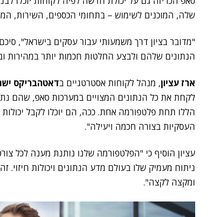
שלה, המוכנים לשימוש – בתחומי הכספים, השירות, המכי
"מדובר בציון דרך משמעותי עבור עסקים בישראל", סיכם
הנתונים שלהם ולבצע החלטות חכמות יותר במהירות וביע
ארז עציון
, מנהל לקוחות אסטרטגיים ב
דאטהבריקס ישר
לקחת את כל הנתונים המצויים במערכות סאפ, שהם נתוני
העסקיות בצורה חכמה ויעילה".
עציון הוסיף כי "הפלטפורמה שלנו נותנת מענה לכל צור
ניתוח מעמיק שלו בעולם מדע הנתונים ויכולות חיזוי. 
ומקצה לקצה".