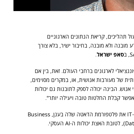
תקדמים, ולסייע בייעול תהליכים, קריאת הנתונים הארגוניים
 מובנה ולא מובנה, בחיבור ישיר, בלא צורך
סאפ ישראל
.
ננציאלי לארגונים ברחבי העולם. זאת, בין אם
ת של מעורבות אנושית, או, במקרים מסוימים,
אנוש. הבינה יכולה לספק לתובנות גם יכולות
אפשר קבלת החלטות טובה ויעילה יותר".
ברקע השקת ענקית ה-IT את פלטפורמת הדאטה שלה בענן, Business