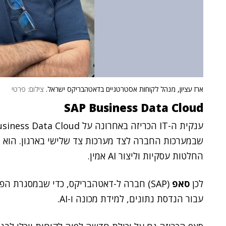
ארז עציון, מנהל לקוחות אסטרטגיים בדאטהבריקס ישראל.
צילום: פרטי
SAP Business Data Cloud
שבמערכות החברה לצד מערכות צד שלישי בארגון. הוא מ
החלטות עסקיות וליצור AI אמין.
לכן
סאפ
(SAP) חברה ל-דאטהבריקס, כדי שבמסגרת ה
עבור הנדסת נתונים, למידת מכונה ו-AI.