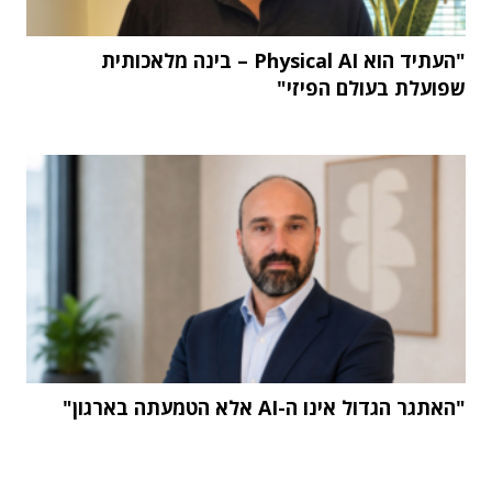
"העתיד הוא Physical AI – בינה מלאכותית
שפועלת בעולם הפיזי"
"האתגר הגדול אינו ה-AI אלא הטמעתה בארגון"