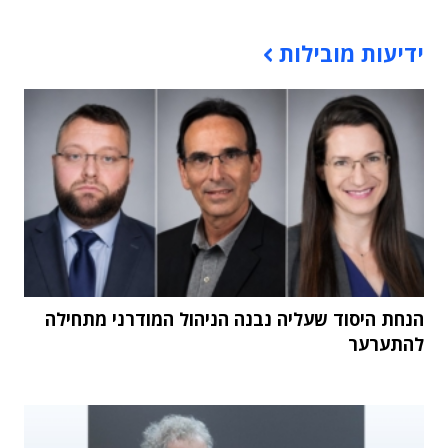
תוכן פרסומי
ידיעות מובילות
הנחת היסוד שעליה נבנה הניהול המודרני מתחילה
להתערער