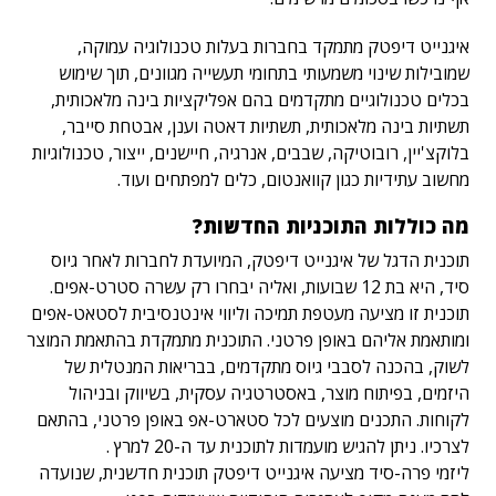
איגנייט דיפטק מתמקד בחברות בעלות טכנולוגיה עמוקה,
שמובילות שינוי משמעותי בתחומי תעשייה מגוונים, תוך שימוש
בכלים טכנולוגיים מתקדמים בהם אפליקציות בינה מלאכותית,
תשתיות בינה מלאכותית, תשתיות דאטה וענן, אבטחת סייבר,
בלוקצ'יין, רובוטיקה, שבבים, אנרגיה, חיישנים, ייצור, טכנולוגיות
מחשוב עתידיות כגון קוואנטום, כלים למפתחים ועוד.
מה כוללות התוכניות החדשות?
תוכנית הדגל של איגנייט דיפטק, המיועדת לחברות לאחר גיוס
סיד, היא בת 12 שבועות, ואליה יבחרו רק עשרה סטרט-אפים.
תוכנית זו מציעה מעטפת תמיכה וליווי אינטנסיבית לסטאט-אפים
ומותאמת אליהם באופן פרטני. התוכנית מתמקדת בהתאמת המוצר
לשוק, בהכנה לסבבי גיוס מתקדמים, בבריאות המנטלית של
היזמים, בפיתוח מוצר, באסטרטגיה עסקית, בשיווק ובניהול
לקוחות. התכנים מוצעים לכל סטארט-אפ באופן פרטני, בהתאם
לצרכיו. ניתן להגיש מועמדות לתוכנית עד ה-20 למרץ .
ליזמי פרה-סיד מציעה איגנייט דיפטק תוכנית חדשנית, שנועדה