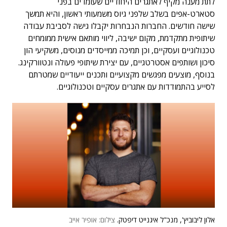
לתת מענה מקיף לאתגרים היחודיים שעומדים בפני
סטארט-אפים בשלב שלפני גיוס משמעותי ראשון, והיא תמשך
שישה חודשים. החברות הנבחרות יקבלו גישה לסביבת עבודה
שיתופית מתקדמת, מקום ישיבה, ליווי מותאם אישית ממומחים
טכנולוגיים ועסקיים, וכן תמיכה ממייסדים מנוסים, משקיעי הון
סיכון ושותפים אסטרטגיים, עם יצירת שיתופי פעולה ונטוורקינג.
בנוסף, מוצעים מפגשים מקצועיים ותכנים ייעודיים שמטרתם
לסייע בהתמודדות עם אתגרים עסקיים וטכנולוגיים.
אלון ליבוביץ', מנכ"ל איגנייט דיפטק.
צילום: אופיר אייב