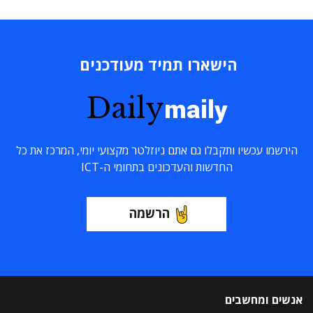
הישארו תמיד מעודכנים
Daily
maily
הירשמו עכשיו ותקבלו גם אתם ניוזלטר מקצועי יומי, המרכז את כל
החדשות והעדכונים בתחומי ה-ICT
הרשמה
אנשים ומחשבים