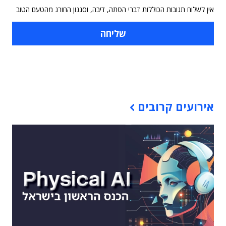
אין לשלוח תגובות הכוללות דברי הסתה, דיבה, וסגנון החורג מהטעם הטוב
תוכן פרסומי
אירועים קרובים