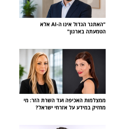
"האתגר הגדול אינו ה-AI אלא
הטמעתה בארגון"
ממצלמות האכיפה ועד השרת הזר: מי
מחזיק במידע על אזרחי ישראל?