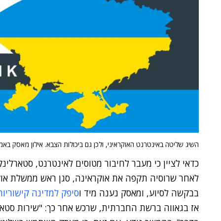
השיג שליטה באינטרנט האוקראיני, ולכן גם ביכולות הצבא. אילון מאסק בא
כדאי לציין כי מעבר לחיבור מטוסים לאינטרנט, סטארלינ
לאחר שרוסיה תקפה את אוקראינה, סגן ראש ממשלת אוק
בבקשה לסיוע, ומאסק נענה מיד ו
סיפק למדינה קישוריות
אז בגאווה ברשת החברתית, שרכש אחר כך: "שירות סטאר