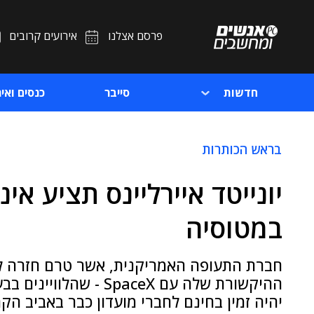
פרסם אצלנו
אירועים קרובים
חדשות
סייבר
כנסים ואיר
בראש הכותרות
יונייטד איירליינס תציע אי
במטוסיה
ההיקשורת שלה עם paceX
יהיה זמין בחינם לחברי מועדון כבר באביב הקר