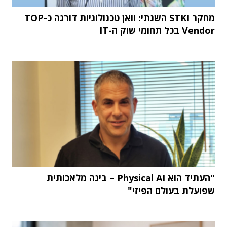
מחקר STKI השנתי: וואן טכנולוגיות דורגה כ-TOP
Vendor בכל תחומי שוק ה-IT
"העתיד הוא Physical AI – בינה מלאכותית
שפועלת בעולם הפיזי"