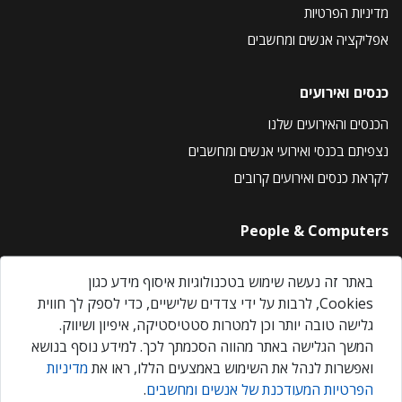
מדיניות הפרטיות
אפליקציה אנשים ומחשבים
כנסים ואירועים
הכנסים והאירועים שלנו
נצפיתם בכנסי ואירועי אנשים ומחשבים
לקראת כנסים ואירועים קרובים
People & Computers
About Us
באתר זה נעשה שימוש בטכנולוגיות איסוף מידע כגון
Privacy Policy
Cookies, לרבות על ידי צדדים שלישיים, כדי לספק לך חווית
Contact Us
גלישה טובה יותר וכן למטרות סטטיסטיקה, איפיון ושיווק.
Our Events
המשך הגלישה באתר מהווה הסכמתך לכך. למידע נוסף בנושא
ואפשרות לנהל את השימוש באמצעים הללו, ראו את
מדיניות
הפרטיות המעודכנת של אנשים ומחשבים
.