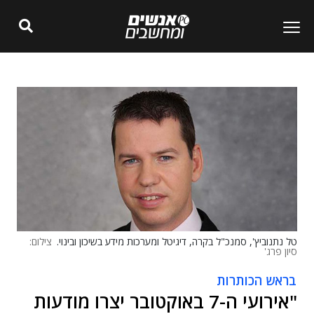
טל נתנוביץ', סמנכ"ל בקרה, דיגיטל ומערכות מידע בשיכון ובינוי.
צילום:
סיון פרג'
בראש הכותרות
"אירועי ה-7 באוקטובר יצרו מודעות