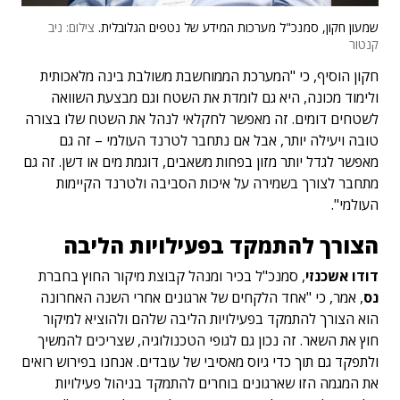
שמעון חקון, סמנכ"ל מערכות המידע של נטפים הגלובלית.
צילום: ניב
קנטור
חקון הוסיף, כי "המערכת הממוחשבת משולבת בינה מלאכותית
ולימוד מכונה, היא גם לומדת את השטח וגם מבצעת השוואה
לשטחים דומים. זה מאפשר לחקלאי לנהל את השטח שלו בצורה
טובה ויעילה יותר, אבל אם נתחבר לטרנד העולמי – זה גם
מאפשר לגדל יותר מזון בפחות משאבים, דוגמת מים או דשן. זה גם
מתחבר לצורך בשמירה על איכות הסביבה ולטרנד הקיימות
העולמי".
הצורך להתמקד בפעילויות הליבה
דודו אשכנזי
, סמנכ"ל בכיר ומנהל קבוצת מיקור החוץ בחברת
נס
, אמר, כי "אחד הלקחים של ארגונים אחרי השנה האחרונה
הוא הצורך להתמקד בפעילויות הליבה שלהם ולהוציא למיקור
חוץ את השאר. זה נכון גם לגופי הטכנולוגיה, שצריכים להמשיך
ולתפקד גם תוך כדי גיוס מאסיבי של עובדים. אנחנו בפירוש רואים
את המגמה הזו שארגונים בוחרים להתמקד בניהול פעילויות