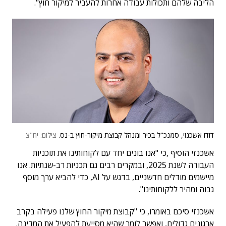
הליבה שלהם ותכולות עבודה אחרות להעביר למיקור חוץ".
דודו אשכנזי, סמנכ"ל בכיר ומנהל קבוצת מיקור-חוץ ב-נס.
צילום: יח"צ
אשכנזי הוסיף ,כי "אנו בונים יחד עם לקוחותינו את תוכניות
העבודה לשנת 2025, ובמקרים רבים גם תכניות רב-שנתיות. אנו
מיישמים מודלים חדשניים, בדגש על AI, כדי להביא ערך מוסף
גבוה ומהיר ללקוחותינו".
אשכנזי סיכם באומרו, כי "קבוצת מיקור החוץ שלנו פעילה בקרב
ארגונים גדולים, ואפשר לומר שהיא מסייעת להפעיל את המדינה.