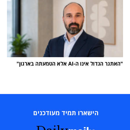
"האתגר הגדול אינו ה-AI אלא הטמעתה בארגון"
הישארו תמיד מעודכנים