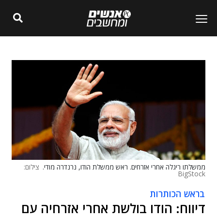
ממשלתו ריגלה אחרי אזרחים. ראש ממשלת הודו, נרנדרה מודי.
צילום:
BigStock
בראש הכותרות
דיווח: הודו בולשת אחרי אזרחיה עם