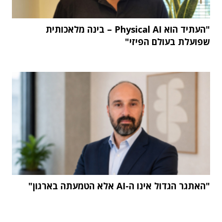
"העתיד הוא Physical AI – בינה מלאכותית
שפועלת בעולם הפיזי"
"האתגר הגדול אינו ה-AI אלא הטמעתה בארגון"