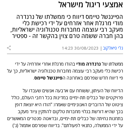
אמצעי ריגול מישראל
הפייננשל טיימס דיווח כי ממשלתו של נרנדרה
מודי מרגלת אחר אזרחים על ידי רכישת כלי
מעקב רבי עוצמה מחברות טכנולוגיה ישראליות,
בהן חברה ששמה טרם צוין בהקשר זה - ספטיר
גלי פיאלקוב
30/08/2023 14:23
ממשלתו של
נרנדרה מודי
בהודו מרגלת אחרי אזרחיה על ידי
רכישת כלי מעקב רבי עוצמה מחברות טכנולוגיה ישראליות, כך על
פי דיווח חדש שפרסם באחרונה ה
פייננשל טיימס
.
הדיווח של העיתון, ששוחח עם ארבעה אנשים שעבדו על
פרויקטים של כבלים תת-ימיים במדינות בכל רחבי העולם, כולל
ציטוט של הדוברים האנונימיים שאמרו: "הודו היא יוצאת דופן
בכך שהיא דורשת בגלוי מחברות טלקום להתקין ציוד מעקב
בתחנות נחיתה של כבלים תת-ימיים, ובדאטה סנטרים המאושרים
על ידי הממשלה, כתנאי לפעולתם".
בדיווח שפורסם אתמול (ג')