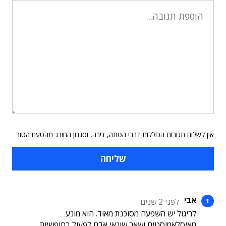
אין לשלוח תגובות הכוללות דברי הסתה, דיבה, וסגנון החורג מהטעם הטוב
אבי
לפני 2 שנים
לריגול יש השפעה מסוכנת מאוד. הוא מונע
מאיסלאמיסטים ושאר שונאי אדם לפעול בחופשיות