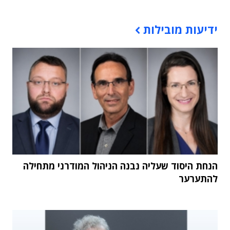
תוכן פרסומי
ידיעות מובילות
הנחת היסוד שעליה נבנה הניהול המודרני מתחילה
להתערער