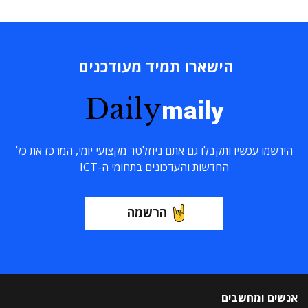
הישארו תמיד מעודכנים
Daily
maily
הירשמו עכשיו ותקבלו גם אתם ניוזלטר מקצועי יומי, המרכז את כל
החדשות והעדכונים בתחומי ה-ICT
הרשמה
אנשים ומחשבים