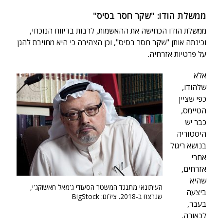
ממשלת הודו: "שקר חסר בסיס"
ממשלת הודו הכחישה את ההאשמות, לרבות בדיווח הנוכחי,
וכינתה אותן "שקר חסר בסיס", וכן הצהירה כי היא מחויבת להגן
על פרטיות אזרחיה.
אלא
שלהודו,
כפי שציין
הטיימס,
כבר יש
היסטוריה
בנושא ריגול
אחרי
אזרחים,
שהיא
העיתונאי מתנגד המשטר הסעודי ג'מאל חאשוקג'י,
ביצעה
שנרצח ב-2018. צילום: BigStock
בעבר,
לכאורה,