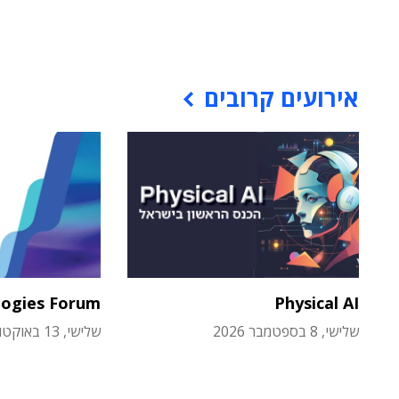
אירועים קרובים
logies Forum
Physical AI
שלישי, 8 בספטמבר 2026
שלישי, 13 באוקטובר 2026