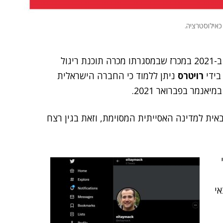
כאילוסטרציה.
(Cognyte) זכתה ב-2021 במכרז שבמסגרתו מכרה תוכנת ריגול
בידי
רויטרס
ניתן ללמוד כי החברה הישראלית
מר בפברואר 2021.
רת טכנולוגיה צבאית למדינה האסייתית המסוימת, וזאת בגין רצח
י