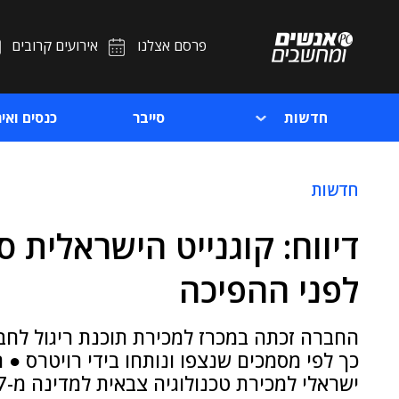
פרסם אצלנו
אירועים קרובים
חדשות
סייבר
כנסים ואיר
חדשות
דיווח: קוגנייט הישראלית 
לפני ההפיכה
החברה זכתה במכרז למכירת תוכנת ריגול לח
ישראלי למכירת טכנולוגיה צבאית למדינה מ-2017