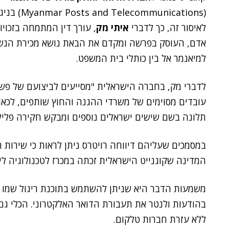
(mar Posts and Telecommunications
לאיסור זה, כך לדברי
איתי מק
, עורך דין המתמחה בזכויו
אדם, העוסק בפרשה ומקדם את הבאת נושא מכירת הנש
למיאנמר אל בין כותלי בית המשפט.
לדברי מק, בחברה הישראלית "מסייעים לביצועם של פשעי
עובדים מסוימים של משרדי ההגנה והחוץ שותפים, לכאו
תלונה בשם שישים ישראלים נוספים ומבקש חקירה פלילי
במסמכים שעליהם דיווחה רויטרס ניתן לראות כי שירות 
המדינה שקוגנייט הישראלית זכתה במכרז לטכנולוגיה לי
משמעות הדבר היא שניתן להשתמש בתוכנת ריגול שמו זו 
בהודעות ולנטר את תעבורת הדואר האלקטרוני. הכלי גם
ללא עזרת חברות טלקום.