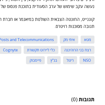
נעשה
עקב שימוש של ערב הסעודית בתוכנת פגסוס של NSO נגדו, לכאורה.
קוגנייט, החונטה הצבאית השולטת במיאנמר או חברת ה
תגובה מסוכנות רויטרס.
מטא
איתי מק
osts and Telecommunications
רצח בני הרוהינגה
כלי ליירוט תקשורת
Cognyte
NSO
ריגול
בג"ץ
פייסבוק
תגובות
(0)