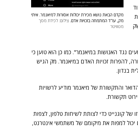
Myan) בניגוד
מקדם הבאת נושא מכירת יכולות אסורות למיאנמר. איתי
ת
מק, עו"ד המתמחה בזכויות אדם.
צילום: לכידת מסך
ק
מטוויטר
ם נגד האנושות במיאנמר". כמו כן הוא טוען כי
רה, להפרות זכויות האדם במיאנמר. מק הגיש
ת בנדון.
הדואר והתקשורת של מיאנמר מודיע לרשויות
ירוט תקשורת.
של קוגנייט כדי לצותת לשיחות טלפון, לצפות
 יכול למפות את מיקומם של משתמשי אינטרנט,