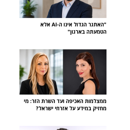
"האתגר הגדול אינו ה-AI אלא
הטמעתה בארגון"
ממצלמות האכיפה ועד השרת הזר: מי
מחזיק במידע על אזרחי ישראל?