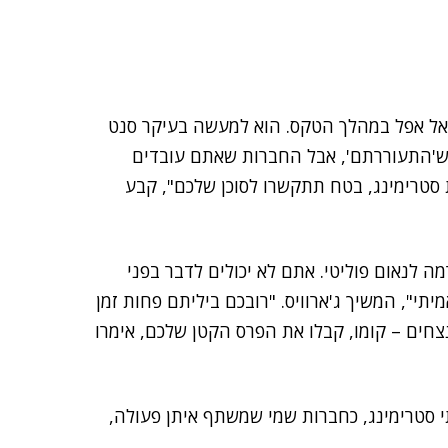
 אל אפל במהלך הטקס. הוא למעשה בעיקר סנט
 ש'התעוררתם', אבל החברות שאתם עובדים
סטרימינג, בטח תתקשרו לסוכן שלכם", קבע
 לנאום פוליטי. אתם לא יכולים לדבר בפני
תי", המשיך ג'ארוויס. "רובכם ביליתם פחות זמן
צחים – קומו, קבלו את הפרס הקטן שלכם, אימרו
ותי סטרימינג, כחברות שמי שמשתף איתן פעולה,