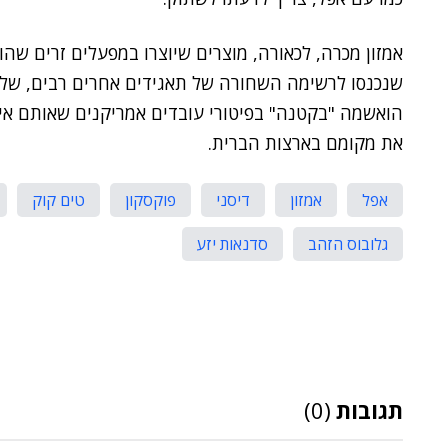
אמזון מכרה, לכאורה, מוצרים שיוצרו במפעלים זרים שה
שנכנסו לרשימה השחורה של תאגידים אחרים רבים, שלא 
הואשמה "בקטנה" בפיטורי עובדים אמריקנים שאותם אי
את מקומם בארצות הברית.
אפל
אמזון
דיסני
פוקסקון
טים קוק
גלובוס הזהב
סדנאות יזע
תגובות
(0)