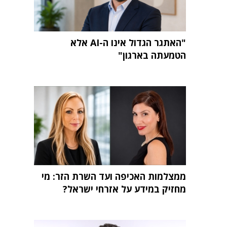
"האתגר הגדול אינו ה-AI אלא
הטמעתה בארגון"
ממצלמות האכיפה ועד השרת הזר: מי
מחזיק במידע על אזרחי ישראל?