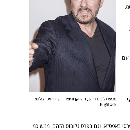
.
 עם
מגיש גלובוס הזהב, השחקן והיוצר ריקי ג'רוויס. צילום:
י
BigStock
סי באפט"א, וגם בפרס גלובוס הזהב, ממש כמו