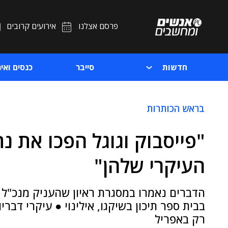
פרסם אצלנו
אירועים קרובים
חדשות
סייבר
כנסים ואיר
בראש הכותרות
"פייסבוק וגוגל הפכו את 
העיקרי שלהן"
בבית ספר תיכון בשיקגו, אילינוי ● עיקרי דבריו
רק באפריל