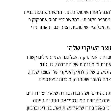
 להגביל את השימוש בנתוני המשתמש בעת בניית
מספר מקורות". בהקשר לפייסבוק אמר קוק כי
ת, אבל ציין שלמרבית הצער כבר מאוחר מדי
וצר העיקרי שלהן
מברידג' אנליטיקה, אבל גם השמיע מילים קשות
אחרת ודומיננטית של החברה שלו,
גוגל
י המשתמשים שלהן לחלק העיקרי של המוצר שלהן,
מם למוצר שאותו הן מוכרות למפרסמים.
 מכשירים, ושהחברה בחרה שלא לייצר רווחים
יתה להרוויח המון כסף" אם החברה הייתה
 באפל בחרו שלא לעשות זאת, במודע ובמכוון.