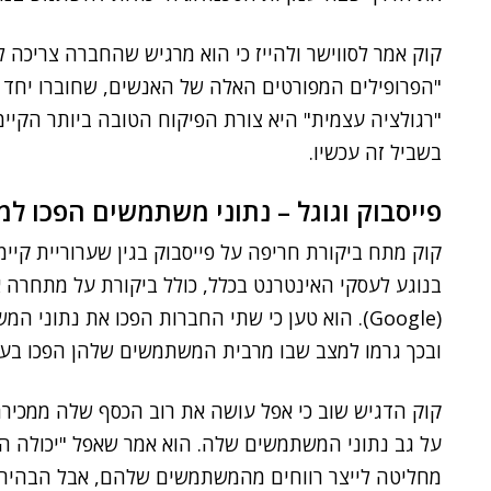
קוק אמר לסווישר ולהייז כי הוא מרגיש שהחברה צריכה
"הפרופילים המפורטים האלה של האנשים, שחוברו יחד מ
"רגולציה עצמית" היא צורת הפיקוח הטובה ביותר הקיימ
בשביל זה עכשיו.
פייסבוק וגוגל – נתוני משתמשים הפכו למ
קוק מתח ביקורת חריפה על פייסבוק בגין שערוריית קיי
בנוגע לעסקי האינטרנט בכלל, כולל ביקורת על מתחרה 
(Google). הוא טען כי שתי החברות הפכו את נתונ
ובכך גרמו למצב שבו מרבית המשתמשים שלהן הפכו בעצ
קוק הדגיש שוב כי אפל עושה את רוב הכסף שלה ממכירת
על גב נתוני המשתמשים שלה. הוא אמר שאפל "יכולה הי
מחליטה לייצר רווחים מהמשתמשים שלהם, אבל הבהיר כי