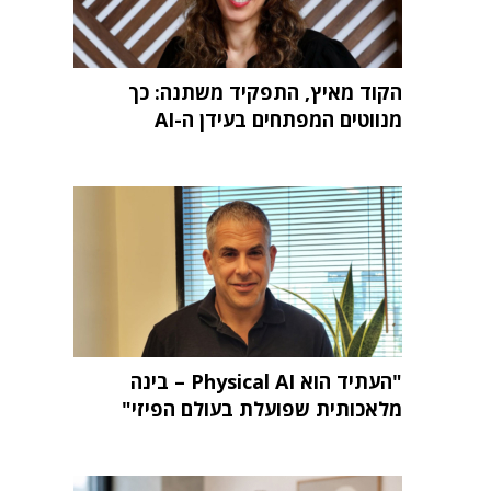
הקוד מאיץ, התפקיד משתנה: כך
מנווטים המפתחים בעידן ה-AI
"העתיד הוא Physical AI – בינה
מלאכותית שפועלת בעולם הפיזי"