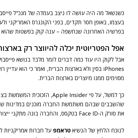
כשנשאל מה היה עושה לו ניצב בעמדה של מנכ"ל פייסב
בעצמו, באופן חסר תקדים, בפני הקונגרס האמריקני ולע
בפרשיה האחרונה שנחשפה – ענה קוק בפשטות שהוא לע
אפל הפטריוטית יכלה להיווצר רק בארצות
אבל לקוק היו עוד כמה דברים לומר מלבד בנושא פייסבו
מסוימים ממנו מיוצרים בארצות הברית.
כך למשל, על פי Apple Insider, 
שהשבבים שבהם משתמשת החברה מוכנים במדינות שונות
את סורק ה-Face ID בטקסס, והחברה בונה מתקני ייצור אחרים בחלקים אחרים של המדינה.
לנוכח הלחץ של הנשיא
טראמפ
על חברות אמריקניות לב