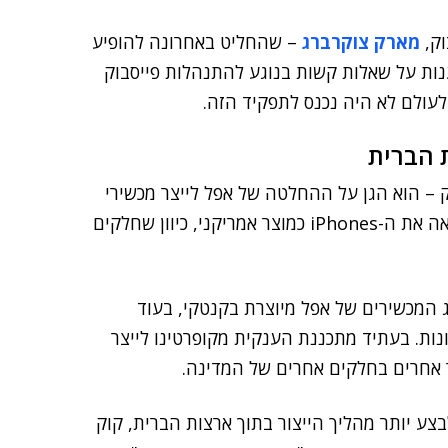
וק,
מארק צוקרברג
– שהחליט באחרונה להופיע
נות על שאלות קשות בנוגע להתנהלות פייסבוק
ולם לא היה נכנס לתפקיד הזה.
 הברית
ק – הוא הגן על ההחלטה של אפל לייצר מכשירי
iPhones בסין ולא בארצות הברית, ואמר כי הוא עדיין רואה את ה-iPhones כמוצר אמריקני, כיוון שחלקים
הזכוכית המשמשת בצג המכשירים של אפל מיוצרת בקנטקי, בעוד
. בעתיד מתכננת הענקית מקופרטינו לייצר
צע יותר מהליך הייצור בתוך ארצות הברית, קוק