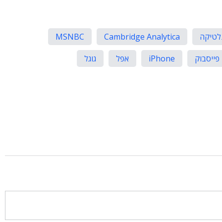
נלטיקה
Cambridge Analytica
MSNBC
פייסבוק
iPhone
אפל
גוגל