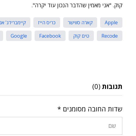
קוק. "אני מאמין שהדבר הנכון עוד יקרה".
Apple
קארה סווישר
כריס הייז
קיימברידג' א
Recode
טים קוק
Facebook
Google
תגובות
(0)
שדות החובה מסומנים
*