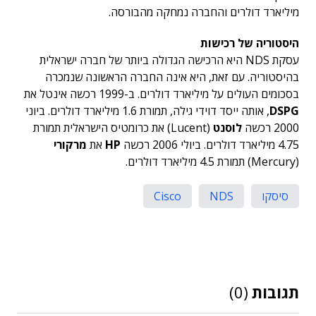
מיליארד דולרים והחברה נמחקה מהבורסה.
היסטוריה של רכישות
עסקת NDS היא הרכישה הגדולה ביותר של חברה ישראלית
בהיסטוריה. עם זאת, היא אינה החברה הראשונה שנמכרה
בסכומים העולים על מיליארד דולרים. ב-1999 רכשה אינטל את
DSPG
, אותה ייסד דוידי גילה, תמורת 1.6 מיליארד דולרים. ביוני
2000 רכשה
לוסנט
(Lucent) את כרומטיס הישראלית תמורת
4.75 מיליארד דולרים. ביולי 2006 רכשה
HP
את
מרקורי
(Mercury) תמורת 4.5 מיליארד דולרים.
סיסקו
NDS
Cisco
תגובות
(0)