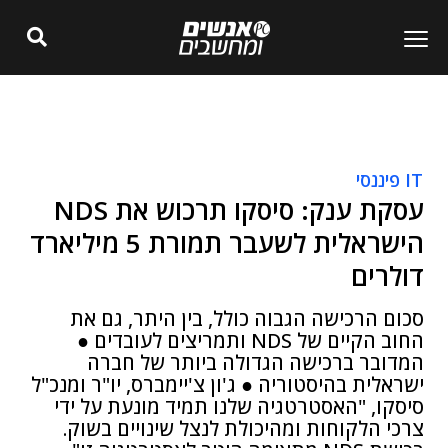
IT פיננסי
עסקת ענק: סיסקו תרכוש את NDS
הישראלית לשעבר תמורת 5 מיליארד
דולרים
סכום הרכישה הגבוה כולל, בין היתר, גם את
החוב הקיים של NDS ותמריצים לעובדים ●
המדובר ברכישה הגדולה ביותר של חברה
ישראלית בהיסטוריה ● ג'ון צ'יימברס, יו"ר ומנכ"ל
סיסקו, "האסטרטגיה שלנו תמיד מונעת על ידי
צרכי הלקוחות ומהיכולת לנצל שינויים בשוק.