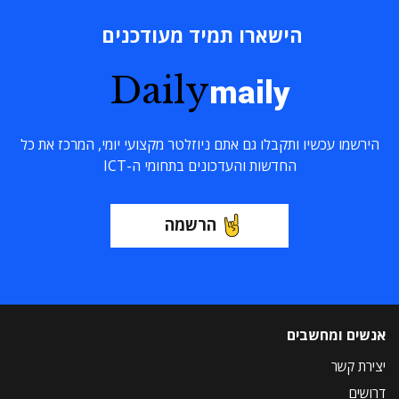
הישארו תמיד מעודכנים
Daily
maily
הירשמו עכשיו ותקבלו גם אתם ניוזלטר מקצועי יומי, המרכז את כל
החדשות והעדכונים בתחומי ה-ICT
הרשמה
אנשים ומחשבים
יצירת קשר
דרושים