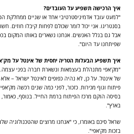
איך הרכישה תשפיע על העובדים?
"למעט עובד אדמיניסטרטיבי אחד או שניים ממחלקת הכס
בסנטריגו. אני יכול לומר שכולם לפחות קיבלו חוזים. חשו
אבל גם בגלל האנשים. אנחנו נשארים באותו המקום בכ
שפיתחנו עד היום".
איך תשפיע הבעלות הטריה יחסית של אינטל על מק'אפ
"מק'אפי מתנהלת בעצמאות ונשארת חברה בפני עצמה. 
של אינטל. על כן, לא נהיה כפופים לאינטל ישראל – אלא ל
בסיסה הוקם מרכז הפיתוח ברמת החייל. בנוסף, כאמור, פ
בארץ".
שראל סיכם באומרו, כי "אנחנו מרוצים שהטכנולוגיה שלנ
בזכות מק'אפי".