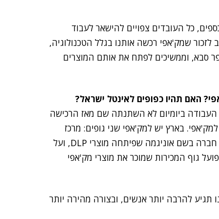
פים, כל העובדים צפויים להישאר לעבוד
ב לזכור שמק'אפי רכשה אותנו בגלל הטכנולוגיה,
פר סבא, וממשיכים לפתח את אותם המוצרים
י? האם תהיו כפופים לאינטל ישראל?
העבודה ביומיום לא השתנתה שם מאז הרכישה
מק'אפי. בארץ יש למק'אפי שני גופים: מרכז
פיתוח וגוף מכירות. כזכור, לפני כמה שנים רכשה מק'אפי חברה בשם אוניגמה שפיתחה מוצרי DLP, ועל
ועל גוף המכירות שמוכר את מוצרי מק'אפי
ו תגיע להרבה יותר אנשים, ובצורה מהירה יותר