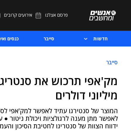
פרסם אצלנו
אירועים קרובים
חדשות
סייבר
כנסים ואיר
סייבר
מק'אפי תרכוש את סנטריג
מיליוני דולרים
המוצר של סנטירגו עתיד לאפשר למק'אפי לספק
לאפשר מתן מענה לרגולציות ויכולת ניטור ●
ידווח הצוות של סנטריגו לחטיבת הסיכון והע