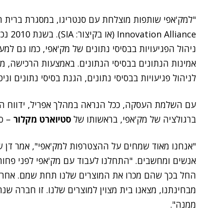
ניהול הפגיעויות בבסיסי נתונים של מק'אפי, כמו גם למער
לניהול פגיעויות בבסיסי נתונים, הגנת בסיסי נתונים וניט
עם השלמת העסקה, ככל הנראה במהלך אפריל, ידווח הצו
ברגולציה של מק'אפי, בראשותו של
סטיוארט מקלור
– ס
"אנחנו מאוד שמחים על ההצטרפות למק'אפי", אמר דן ש
אנשים ומחשבים. "התחלנו לעבוד עם מק'אפי לפני פחו
החל בכך שהם מכרו את המוצרים שלנו תחת שמם. אחרי 
מבחינתנו, מצאנו בית מצוין למוצרים שלנו. זו חברה שנ
ממנה".