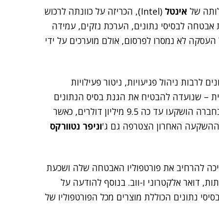
אינטל
(Intel), הכריזה על כוונתה לרכוש
 אבטחה לבסיסי נתונים, הערכת נזקים, עמידה
ל העסקה לא נמסרו לפרסום, אולם מוערכים על ידי
ם לרבות ניהול פגיעויות, ניטור פעילויות
לית – שנועדה להבטיח את הגנת בסיס הנתונים
מבלי צורך לעדכן ידנית בכל פעם שיוצא עדכון אבטחה. בחברה הושקעו עד כה 9.5 מיליון דולרים, כאשר
ההשקעה האחרון הצטרפה גם ג'
וניפר נטוורקס
יכה להרחיב את פורטפוליו האבטחה שלה ושכעת
ת, דואר אלקטרוני ו-ווב. בנוסף להודעה על
יסי נתונים הכוללת מוצרים מכל הפורטפוליו של