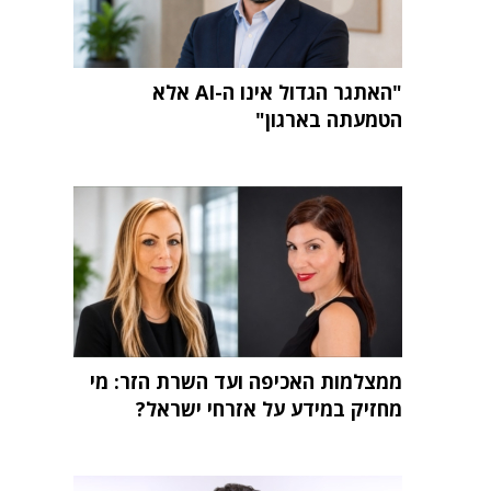
"האתגר הגדול אינו ה-AI אלא
הטמעתה בארגון"
ממצלמות האכיפה ועד השרת הזר: מי
מחזיק במידע על אזרחי ישראל?