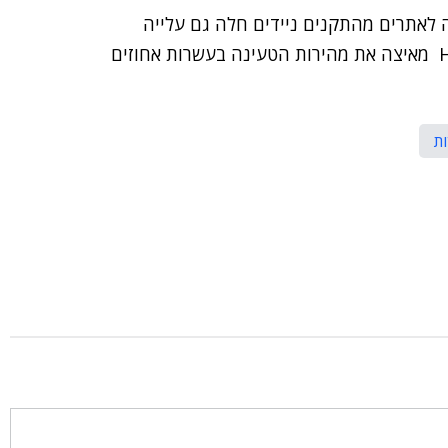
 לאתרים מהתקנים ניידים חלה גם עלייה
בשיעורי הנטישה של אתרים שנטענים לאט.HtmlSpeed מאיצה את מהירות הטעינה בעשרות אחוזים
ת