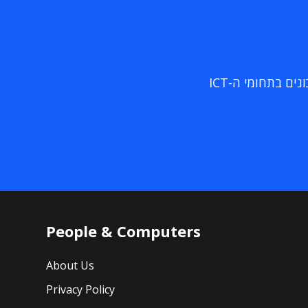
ם בתחומי ה-ICT
People & Computers
About Us
Privacy Policy