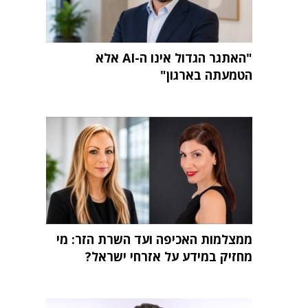
"האתגר הגדול אינו ה-AI אלא
הטמעתה בארגון"
ממצלמות האכיפה ועד השרת הזר: מי
מחזיק במידע על אזרחי ישראל?