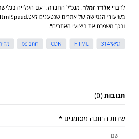
לדברי
אלדד זמלר
, מנכ"ל החברה, "עם העלייה בגלישה
ובכך משפרת את ביצועי האתרים".
גליאל314
HTML
CDN
רוחב פס
מהירו
תגובות
(0)
שדות החובה מסומנים
*