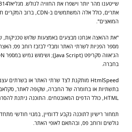
אתרים, כולל אלה המשתמשים
המואצים".
מספר הפניות לשרתי האתר ומבלי לבזבז רוחב פס; האצת 
בחברה.
HtmlSpeed מותקנת לצד שרתי האתר או בשרתים 
בתשתיות או בחומרה של החברה, שקופה לאתר, סקלאבילי
HTML, כולל הדפים המאובטחים. התוכנה ניתנת להסרה באופן מידי ועצמאי על ידי הלקוח.
תמחור רישיון לתוכנה נקבע לדומיין, במנוי חודשי מתח
גולשים ורוחב פס, ובהתאם לאופי האתר.