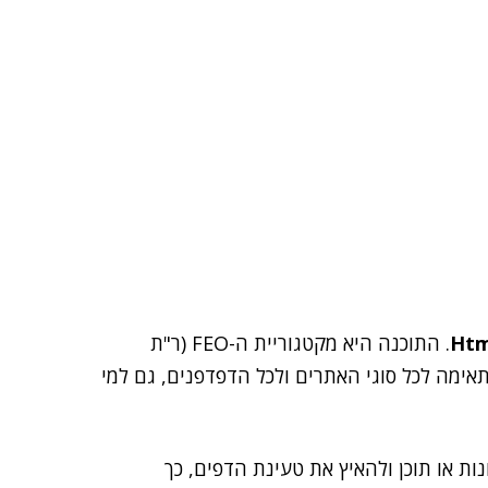
Htm
. התוכנה היא מקטגוריית ה-FEO (ר"ת
נמסר, כי היא מתאימה לכל סוגי האתרים ולכל הדפדפנים, גם למי
ת או תוכן ולהאיץ את טעינת הדפים, כך