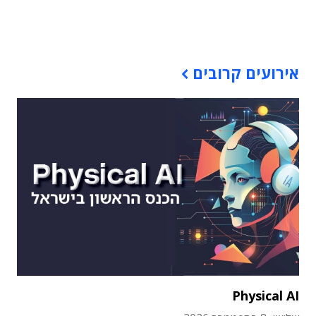
תוכן פרסומי
אירועים קרובים
Physical AI