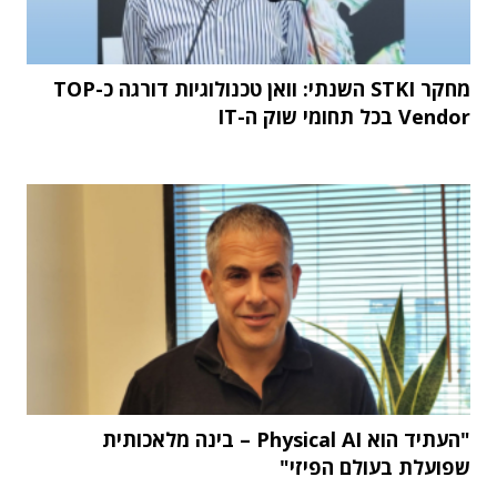
מחקר STKI השנתי: וואן טכנולוגיות דורגה כ-TOP
Vendor בכל תחומי שוק ה-IT
"העתיד הוא Physical AI – בינה מלאכותית
שפועלת בעולם הפיזי"