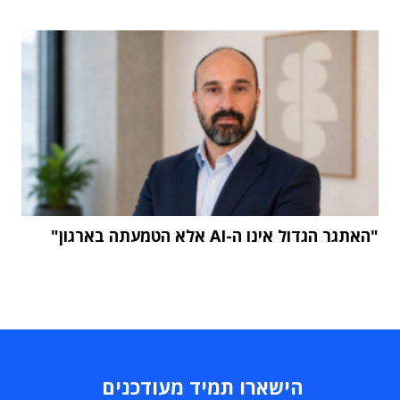
"האתגר הגדול אינו ה-AI אלא הטמעתה בארגון"
הישארו תמיד מעודכנים