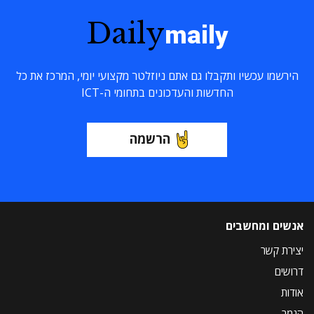
Daily
maily
הירשמו עכשיו ותקבלו גם אתם ניוזלטר מקצועי יומי, המרכז את כל
החדשות והעדכונים בתחומי ה-ICT
הרשמה
אנשים ומחשבים
יצירת קשר
דרושים
אודות
הנמר