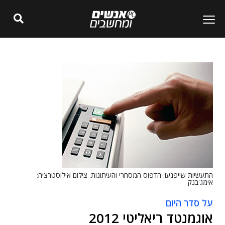
התעשיות שייפגעו: הדפוס המסחרי והעיתונות. צילום אילוסטרציה:
אימג'בנק
על סדר היום
אוגמנטד ריאליטי 2012