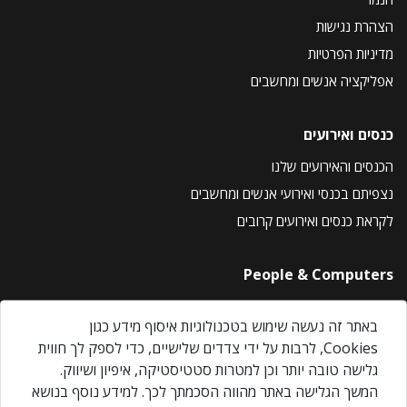
הצהרת נגישות
מדיניות הפרטיות
אפליקציה אנשים ומחשבים
כנסים ואירועים
הכנסים והאירועים שלנו
נצפיתם בכנסי ואירועי אנשים ומחשבים
לקראת כנסים ואירועים קרובים
People & Computers
About Us
באתר זה נעשה שימוש בטכנולוגיות איסוף מידע כגון
Privacy Policy
Cookies, לרבות על ידי צדדים שלישיים, כדי לספק לך חווית
Contact Us
גלישה טובה יותר וכן למטרות סטטיסטיקה, איפיון ושיווק.
Our Events
המשך הגלישה באתר מהווה הסכמתך לכך. למידע נוסף בנושא