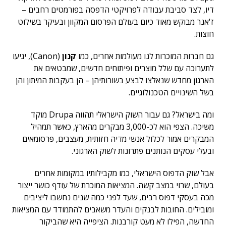
דיו, לצד סביבת עבודה לפרויקטי הדפסה בפורמטים רחבים –
ז'אנר מבוקש מאוד כיום בעולם הפרסום המקוון ובעיקר בשילוט
חוצות.
גם חברות המוכרות לנו מעולמות אחרים, כמו
קנון
(Canon), יגיעו
לתערוכה עם שלל מוצרים ופיתוחים חדשים, שמבטאים את
הארגון מחדש שנאלצו לבצע בשורותיהן – הן בעקבות המיתון והן
בשל השינויים הטכנולוגיים.
ומה בישראל? גם עבור השוק הישראלי תהווה Drupa מוקד
משיכה. הצפי הוא לכ-3,000 מבקרים מהארץ, כאשר תמהיל
המבקרים אמור לכלול אנשי מדיה חזותית, מעצבים, פרסומאים
ובעלי עסקים הנותנים פתרונות לשוק הארגוני.
אבל שוק הדפוס הישראלי, כמו מקבילותיו במקומות אחרים
בעולם, שרוי במצב קשה. המציאות המוכרת של עודף כושר ייצור
מכה בעסקי דפוס רבים, שעד לפני כמה שנים נחשבו ליציבים
ומובילים. החובות לבנקים והעדר משאבים להתמודד עם המציאות
החדשה, הפילו לא מעט קורבנות. הציפייה היא שהביקור