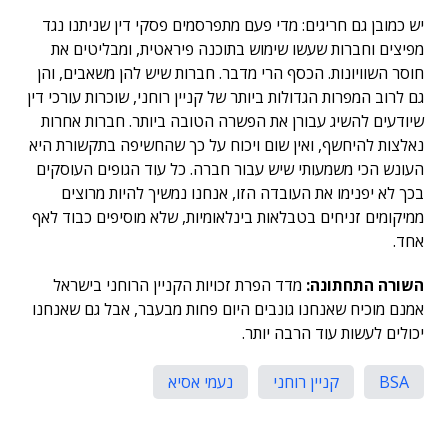
יש כמובן גם חריגים: מדי פעם מתפרסמים פסקי דין שניתנו נגד
מפיצים וחברות שעשו שימוש בתוכנה פיראטית, ומבליטים את
חוסר השוויונות. הכסף הרי מדבר. חברות שיש להן משאבים, והן
גם לרוב המפרות הגדולות ביותר של קניין רוחני, שוכרות עורכי דין
שיודעים להשיג עבורן את הפשרה הטובה ביותר. חברות אחרות
נאלצות להיחשף, ואין שום ויכוח על כך שהחשיפה בתקשורת היא
העונש הכי משמעותי שיש עבור חברה. כל עוד הגופים העוסקים
בכך לא יפנימו את העובדה הזו, אנחנו נמשיך להיות מרוצים
ממיקומים זניחים בטבלאות בינלאומיות, שלא מוסיפים כבוד לאף
אחד.
השורה התחתונה:
מדד הפרת זכויות הקניין הרוחני בישראל
אמנם מוכיח שאנחנו גונבים היום פחות מבעבר, אבל גם שאנחנו
יכולים לעשות עוד הרבה יותר.
BSA
קניין רוחני
נעמי אסיא