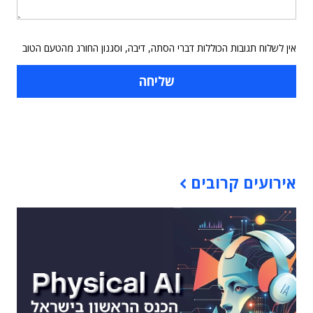
אין לשלוח תגובות הכוללות דברי הסתה, דיבה, וסגנון החורג מהטעם הטוב
תוכן פרסומי
אירועים קרובים