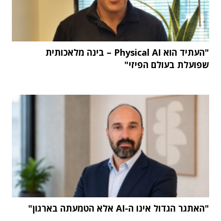
"העתיד הוא Physical AI – בינה מלאכותית
שפועלת בעולם הפיזי"
"האתגר הגדול אינו ה-AI אלא הטמעתה בארגון"