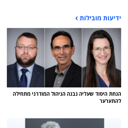
תוכן פרסומי
ידיעות מובילות
הנחת היסוד שעליה נבנה הניהול המודרני מתחילה
להתערער