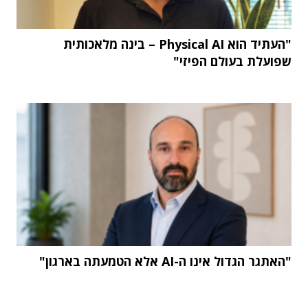
"העתיד הוא Physical AI – בינה מלאכותית
שפועלת בעולם הפיזי"
"האתגר הגדול אינו ה-AI אלא הטמעתה בארגון"