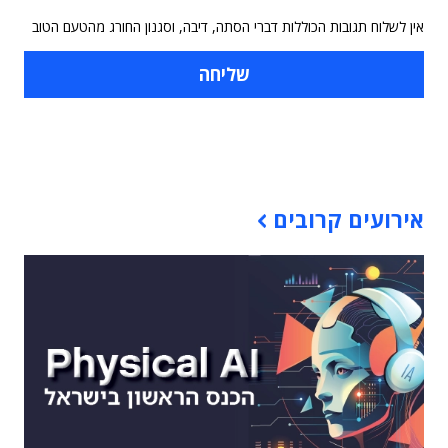
אין לשלוח תגובות הכוללות דברי הסתה, דיבה, וסגנון החורג מהטעם הטוב
תוכן פרסומי
אירועים קרובים