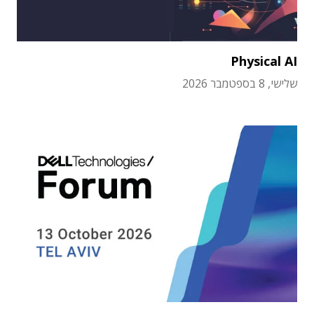
Physical AI
שלישי, 8 בספטמבר 2026