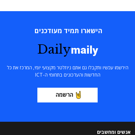
הישארו תמיד מעודכנים
Daily
maily
הירשמו עכשיו ותקבלו גם אתם ניוזלטר מקצועי יומי, המרכז את כל
החדשות והעדכונים בתחומי ה-ICT
הרשמה
אנשים ומחשבים