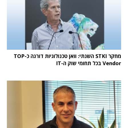
מחקר STKI השנתי: וואן טכנולוגיות דורגה כ-TOP
Vendor בכל תחומי שוק ה-IT