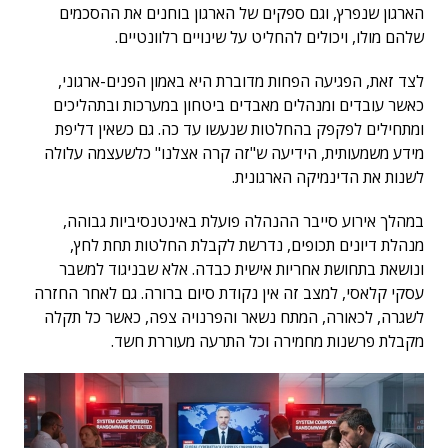
הארגון שנפרץ, וגם ספקים של הארגון בוחנים את ההסכמים
שלהם מולו, ויכולים להחליט על שינויים רלוונטיים.
לצד זאת, הפגיעה הפחות מדוברת היא באמון הפנים-ארגוני,
כאשר עובדים ומנהלים מאבדים ביטחון במערכות ובתהליכים
ומתחילים לפקפק בהחלטות שנעשו עד כה. גם כשאין דליפת
מידע משמעותית, הידיעה ש"זה קרה אצלנו" כלשעצמה עלולה
לשנות את הדינמיקה הארגונית.
במהלך אירוע סייבר ההנהלה פועלת באינטנסיביות גבוהה,
מנהלת דיונים תכופים, נדרשת לקבלת החלטות תחת לחץ,
ונושאת בתחושת אחריות אישית כבדה. אלא שבניגוד למשבר
עסקי קלאסי, למצב זה אין נקודת סיום ברורה. גם לאחר החזרה
לשגרה, לכאורה, המתח נשאר והפרנויה צפה, כאשר כל תקלה
מקבלת פרשנות מחמירה וכל התרעה מעוררת חשד.