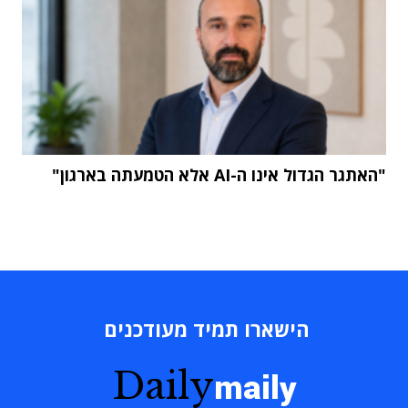
"האתגר הגדול אינו ה-AI אלא הטמעתה בארגון"
הישארו תמיד מעודכנים
Daily
maily