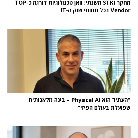
מחקר STKI השנתי: וואן טכנולוגיות דורגה כ-TOP
Vendor בכל תחומי שוק ה-IT
"העתיד הוא Physical AI – בינה מלאכותית
שפועלת בעולם הפיזי"