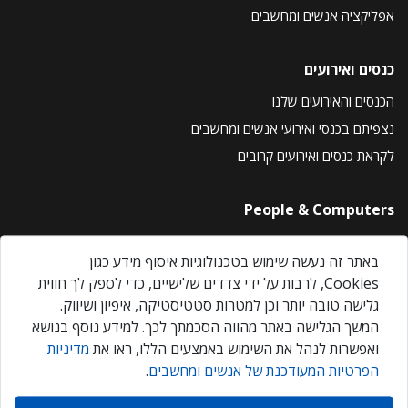
אפליקציה אנשים ומחשבים
כנסים ואירועים
הכנסים והאירועים שלנו
נצפיתם בכנסי ואירועי אנשים ומחשבים
לקראת כנסים ואירועים קרובים
People & Computers
About Us
באתר זה נעשה שימוש בטכנולוגיות איסוף מידע כגון
Privacy Policy
Cookies, לרבות על ידי צדדים שלישיים, כדי לספק לך חווית
Contact Us
גלישה טובה יותר וכן למטרות סטטיסטיקה, איפיון ושיווק.
Our Events
המשך הגלישה באתר מהווה הסכמתך לכך. למידע נוסף בנושא
ואפשרות לנהל את השימוש באמצעים הללו, ראו את
מדיניות
הפרטיות המעודכנת של אנשים ומחשבים
.
אנשים ומחשבים © 2026 – כל הזכויות שמורות