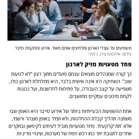
משפיעים על עובדי הארגון ומלחיצים אותם מאוד. אירוע ומתקפת סייבר.
צילום: אילוסטרציה, ג'מיני
פחד מטעויות מזיק לארגון
כך קורה שמנהלים מוצאים עצמם פועלים מתוך רצון "לא לטעות
שוב". השחיקה הזו אינה אישית בלבד, היא מחלחלת לארגון כולו,
משפיעה על קצב העבודה, על פתיחות לחדשנות, ועל נכונות
לקחת סיכונים עסקיים מחושבים.
אחת ההשפעות הבעייתיות ביותר של אירוע סייבר היא האופן שבו
משתנה תהליך קבלת ההחלטות, ולא תמיד באופן מוצהר ורשמי,
אלא 'תת־קרקעית'. פחד מטעויות מוביל לעיתים לקיפאון ובמקרים
אחרים לתגובת יתר כמו רכש חפוז של מערכות, שינויי מדיניות