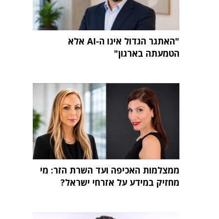
"האתגר הגדול אינו ה-AI אלא
הטמעתה בארגון"
ממצלמות האכיפה ועד השרת הזר: מי
מחזיק במידע על אזרחי ישראל?