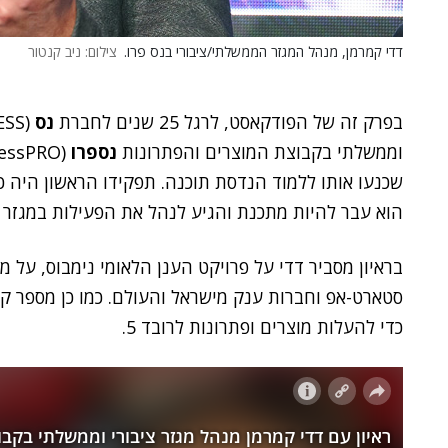
דדי קמרמן, מנהל המגזר הממשלתי/ציבורי בנס פרו.
צילום: ניב קנטור
בפרק זה של הפודקאסט, לרגל 25 שנים לחברת
נס
(NESS), אירחנו את
וממשלתי בקבוצת המוצרים והפתרונות
נספרו
שכנעו אותו ללמוד הנדסת תוכנה. תפקידו הראשון היה 
הוא עבר להיות מתכנת והגיע לנהל את הפעילות במגזר הציבו
סטארט-אפ וחברות ענק מישראל והעולם. כמו כן מספר 
כדי להעלות מוצרים ופתרונות לרובד 5.