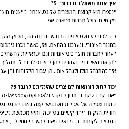
איך אתם משתלבים ברובד 5?
"
נספרו היא קבוצת המוצרים של נס. אנחנו מייצגים מוצרי
מקומיים, כולל חברות סטארט-אפ.
כבר לפני לא מעט שנים הבנו שהגבינה זזה, השוק הולך
במגזר הציבורי. ונערכנו בהתאם. ואז, כאשר מכרז נימבו
לעזור לחברות מוצר בינלאומיות וגם ישראליות להשתלב 
איך להתנהל מולו ולנהל אותו, הן עבור הלקוחות והן עב
יכול לתת דוגמאות למוצרים שהעליתם לרובד 5?
"
אתמק
חוויית הלקוח, זיהוי קשיים בגלישה, והיא משמשת לשיפ
בנטישת לקוחות. זה מתאים מאוד למשרדי ממשלה, שמעל