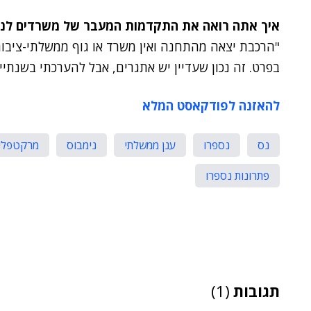
איך אתה רואה את התקדמות המעבר של משרדים לני
בפרט. זה נכון שעדיין יש אתגרים, אבל להערכתי בשנתי
להאזנה לפודקאסט המלא
נס
נספרו
ענן ממשלתי
נימבוס
מרקטפלי
פתרונות נספרו
תגובות
(1)