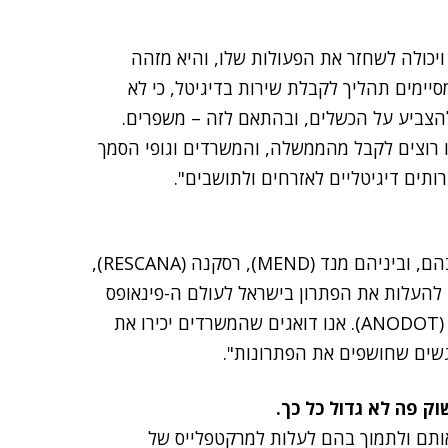
ולה לשחזר את הפעולות שלו, והיא מזהה
סיימים תהליך לקבלת שירות בדיגיטל, כי לא
להצביע על הכשלים, ובהתאם לזה – משפרים.
 רוצים לקבל מהממשלה, והמשרדים וגופי הסמך
ותים דיגיטליים לאזרחים ולתושבים".
יש לנו מעל 25 מוצרים שמשרדי הממשלה משתמשים בהם, וביניהם מנד (MEND), רסקנה (RESCANA),
(ANODOT). אנו דואגים שהמשרדים יכירו את
גשים שחושפים את הפתרונות".
וק פה לא גדול כל כך.
ותם ולתמוך בהם לעלות למרקטפלייס של