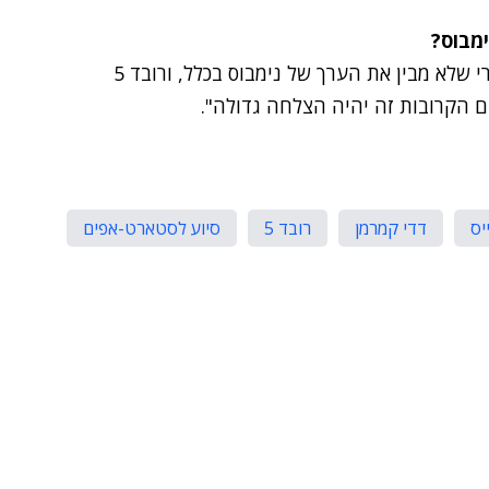
מבוס?
"הרכבת יצאה מהתחנה ואין משרד או גוף ממשלתי-ציבורי שלא מבין את הערך של נימבוס בכלל, ורובד 5
ים הקרובות זה יהיה הצלחה גדולה".
יס
דדי קמרמן
רובד 5
סיוע לסטארט-אפים