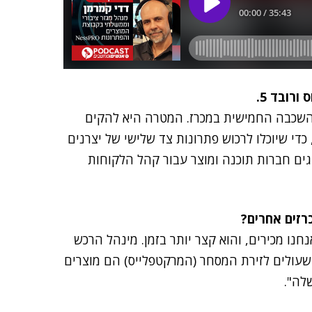
רובד 5.
 מכרז הענן הלאומי הממשלתי. רובד 5 היא השכבה החמישית במכרז. המטרה היא להקים
די שיוכלו לרכוש פתרונות צד שלישי של יצרנים
צגים חברות תוכנה ומוצר עבור קהל הלקוחות
ורתיים שאנחנו מכירים, והוא קצר יותר בזמן. מינהל הרכש
שעולים לזירת המסחר (המרקטפלייס) הם מוצרים
לה".