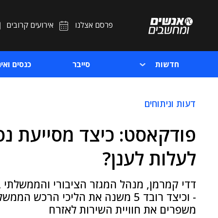
פרסם אצלנו
אירועים קרובים
חדשות
סייבר
כנסים ואיר
דעות וניתוחים
פודקאסט: כיצד מסייעת נ
לעלות לענן?
דדי קמרמן, מנהל המגזר הציבורי והממשלתי בנ
- וכיצד רובד 5 משנה את הליכי הרכש
משפרים את חוויית השירות לאזרח