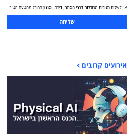
אין לשלוח תגובות הכוללות דברי הסתה, דיבה, וסגנון החורג מהטעם הטוב
תוכן פרסומי
אירועים קרובים