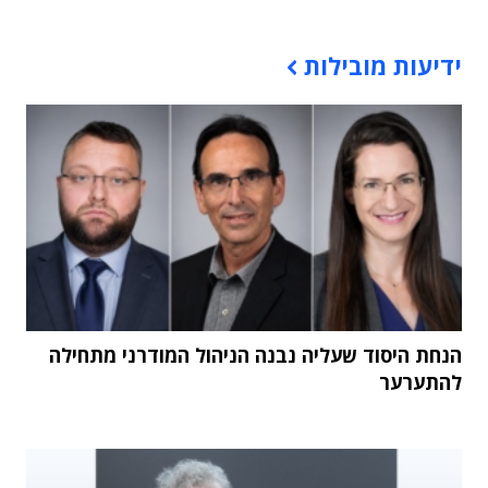
תוכן פרסומי
ידיעות מובילות
הנחת היסוד שעליה נבנה הניהול המודרני מתחילה
להתערער