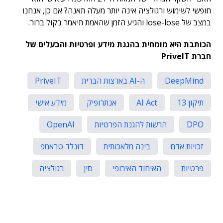
חופשי לשימוש ורגולציה אינה יותר מעלה תאנה? אם כן, אנחנו
במצב של lose-lose והגיע הזמן שהאמת תיאמר בקול ברור.
הכותבת היא מומחית בהגנת מידע ופרטיות והבעלים של
חברת PriveIT
DeepMind
ה-AI בארצות הברית
PriveIT
תיקון 13
AI Act
אנתרופיק
מידע אישי
DPO
הרשות להגנת הפרטיות
OpenAI
זכויות אדם
בינה מלאכותית
דונלד טראמפ
פרטיות
האיחוד האירופי
סין
רגולציה