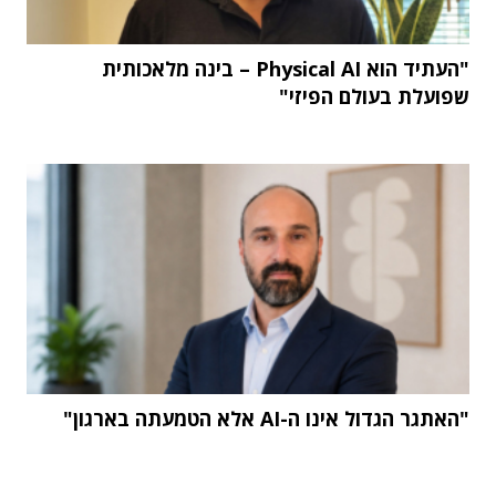
"העתיד הוא Physical AI – בינה מלאכותית
שפועלת בעולם הפיזי"
"האתגר הגדול אינו ה-AI אלא הטמעתה בארגון"