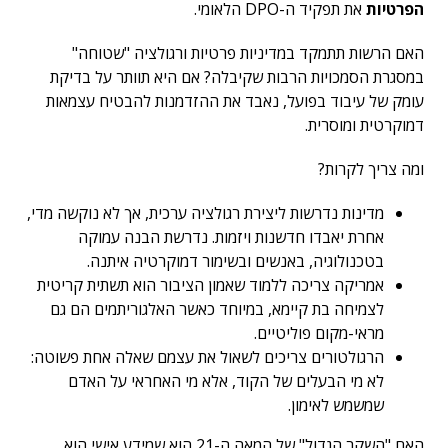
הפרטיות
את תפקיד ה-DPO הלאומי.
האם הרשות תתמקד במדיניות פרטיות ורגולציה "שטוחה"
במסגרת הסמכויות הרבות שקיבלה? אם היא תוותר על בדיקת
עומק של עיבוד בפועל, נאבד את ההזדמנות להבטיח עצמאות
דמוקרטית ומוסרית.
ומה צריך לקרות?
מדינות נדרשות ליצירת רגולציה ערכית, אך לא נוקשה מדי,
אחרת יאבדו חדשנות ויזמות. נדרשת הבנה עמוקה
בטכנולוגיה, באנשים ובשימור דמוקרטיה איתנה.
אמריקה צריכה ללמוד שאמון הציבור הוא תשתית קריטית
לצמיחה בת קיימא, במיוחד כאשר האלגוריתמים הם גם
מראי-מקום פוליטיים.
הרגולטורים צריכים לשאול את עצמם שאלה אחת פשוטה:
לא מי הבעלים של הקוד, אלא מי האחראי על האדם
שמשמש לאימון.
האם "השקר הגדול" של המאה ה-21 הוא שמידע אישי הוא