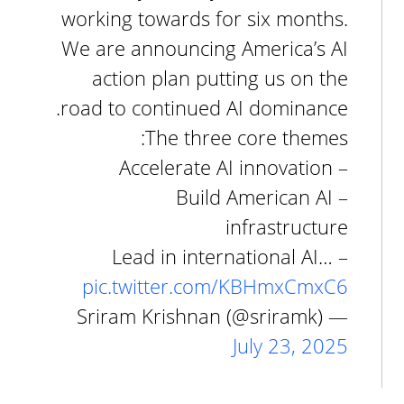
working towards for six months.
We are announcing America’s AI
action plan putting us on the
road to continued AI dominance.
The three core themes:
– Accelerate AI innovation
– Build American AI
infrastructure
– Lead in international AI…
pic.twitter.com/KBHmxCmxC6
— Sriram Krishnan (@sriramk)
July 23, 2025