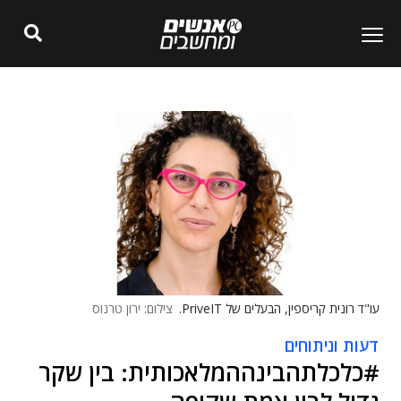
עו"ד רונית קריספין, הבעלים של PriveIT.
צילום: ירון טרנוס
דעות וניתוחים
#כלכלתהבינההמלאכותית: בין שקר