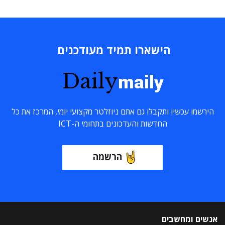
הישארו תמיד מעודכנים
Daily
maily
הירשמו עכשיו ותקבלו גם אתם ניוזלטר מקצועי יומי, המרכז את כל
החדשות והעדכונים בתחומי ה-ICT
הרשמה
אנשים ומחשבים