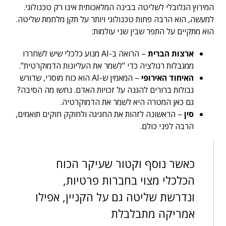
המירוץ הגלובלי לשליטה בבינה המלאכותית אינו רק טכנולוגי.
למעשה, הוא הרבה פחות טכנולוגי ויותר על תקן מלחמת שליטה.
הוא מתקיים על התפר שבין שני עולמות:
ארצות הברית
– הרואה ב-AI מנוע כלכלי שיש לשחררו
ממגבלות רגולציה כדי "לשמר את העליונות הדמוקרטית".
האיחוד האירופי
– המאמין ש-AI הוא כוח מוסרי, שדורש
גבולות ברורים להגנה על זכויות האדם. נחשו מה הסיבה?
גם כאן המטרה היא לשמר את הדמוקרטיה.
סין
– הראשונה לזהות את החגיגה ולחוקק חוקים תואמים,
הרבה לפני כולם.
כאשר נוסף וקטור שעיקר הכוח
הכלכלי מצוי בחברות פרטיות,
ונדרשת שליטה גם על הקניין, אפילו
אמריקה מתבלבלת