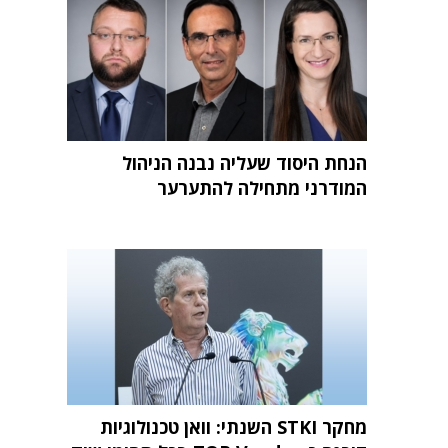
הנחת היסוד שעליה נבנה הניהול
המודרני מתחילה להתערער
מחקר STKI השנתי: וואן טכנולוגיות