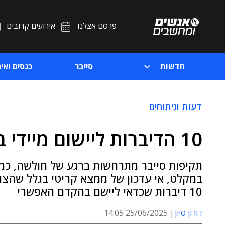
פרסם אצלנו
אירועים קרובים
חדשות
סייבר
כנסים ואיר
דעות וניתוחים
10 הדיברות ליישום מיידי בהגנת סייבר
תקיפות סייבר מתרחשות ברגע של חולשה, כמו
במקלט, אי עדכון של ממצא קריטי בגלל שהצוות
10 דיברות שכדאי ליישם בהקדם האפשרי
דורון סיון
25/06/2025 14:05