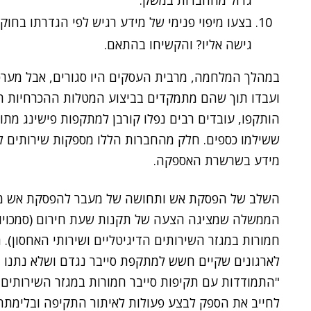
גדול מהחברות במשק.
בצעו מיפוי פנימי של מידע רגיש לפי הגדרתו בחוק.
גישה אליו? והקשיחו בהתאם.
במהלך המלחמה, מרבית העסקים היו סגורים, אבל מערכ
ועבדו תוך שהם מתמקדים בביצוע המטלות ההכרחיות ת
הותקפו, עובדים רבים נפלו קורבן למתקפות פישינג מתו
ששילמו כספים. חלק מהחברות הללו מספקות שירותים לח
מידע בשרשרת האספקה.
השלב של הפסקת אש ותחושה של מעבר להפסקת אש מחזי
הממשלה שמציגה הצעה של תקנות שעת חירום (סמכויות
חמורות במגזר השירותים הדיגיטליים ושירותי האחסון). 
"התמודדות עם תקיפות סייבר חמורות במגזר השירותים הד
לחייב את הספק לבצע פעולות לאיתור התקיפה ובלימתה