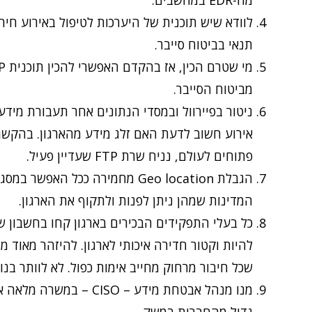
מה-EDR במחשבים.
תנאי בביטוח סייבר.
מביטוח הסייבר.
ניטור בפיירוול ובמסדי הנתונים אחר תעבורת מיד
אירוע חשוב לדעת האם זלג מידע מהארגון. בהקשר 
פתוחים לעולם, נניח שרת FTP שעדיין פעיל.
הגבלת Geo location מחמירה ככל 
המדינות שמהן ניתן לפנות ולתקוף את הארגון.
כל בעלי התפקידים הבכירים בארגון קחו בחשבון שק
להיות וקטור חדירה איכותי לארגון. להיזהר מאוד ממ
שכל חיבור מרחוק מחייב אימות כפול. לא לוותר בנו
מנו מנהל אבטחת מידע – O