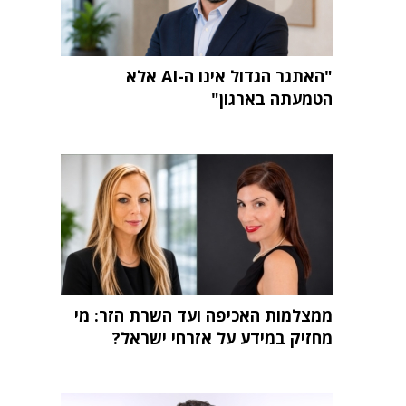
"האתגר הגדול אינו ה-AI אלא
הטמעתה בארגון"
ממצלמות האכיפה ועד השרת הזר: מי
מחזיק במידע על אזרחי ישראל?