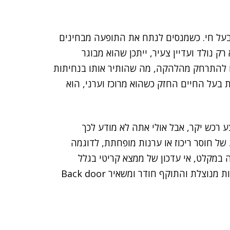
 בעל חי. כשמנסים לנתח את התופעה מבחינים
 נולד ועדיין צעיר, ייתכן שהוא מבוגר
לו להתרחק מהלהקה, מה שהותיר אותו בנחיתות
 בעל החיים החזק כשהוא מרוכז וערני, הוא
ע רכש יקר, אבל אולי אתה לא מודע לכך
ל חוסר ריכוז או ערנות מופחתת, לדוגמה
 במקלט, אי עדכון של ממצא קריטי בגלל
שהצוות הטכני לא יכול היה להגיע לעבודה, ואז ההזדמנות מנוצלת והתוקף חודר ומשאיר Back door