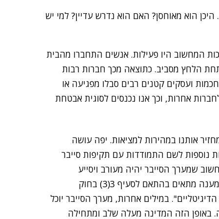
 היכן הוא מאוחסן? האם הוא נדרש עדיין? למי יש
ות המחשוב היו פעילות. אנשים התחברו מהבית
חת הלחץ מסביב. כתוצאה מכך חברות רבות
חכמות ועסקים קטנים רבים סבלו מפגיעה או
ברות אחרות, וכך אנו נכנסים לסוגית אבטחת
ר אותנו במהירות למציאות. יפה עושה
 נוספות לשם התמודדות עם תקיפות סייבר
חשוב שמערך הסייבר יהיה מעורב ויסייע
לארגונים שקיים חשש למתקפת סייבר נגדם ושלא נתנו מענה מתאים בהתאם לסעיף 3(3) בחוק
יגיטליים". במילים אחרות, מערך הסייבר יוכל
. באופן הזה המדינה מעלה שלב ומתחילה