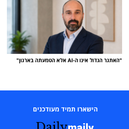
"האתגר הגדול אינו ה-AI אלא הטמעתה בארגון"
הישארו תמיד מעודכנים
Daily
maily