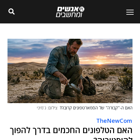
האם ה-"קבורה" של הסמארטפונים קרובה?
צילום: ג'מיני
TheNewCom
האם הטלפונים החכמים בדרך להפוך