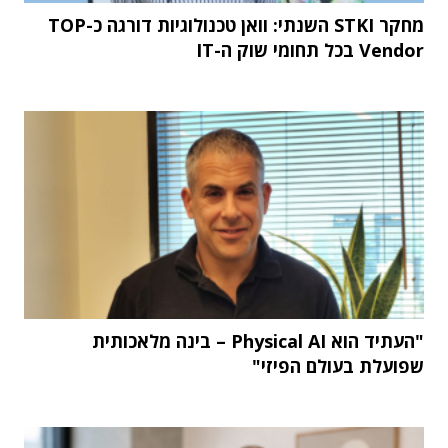
מחקר STKI השנתי: וואן טכנולוגיות דורגה כ-TOP
Vendor בכל תחומי שוק ה-IT
"העתיד הוא Physical AI – בינה מלאכותית
שפועלת בעולם הפיזי"