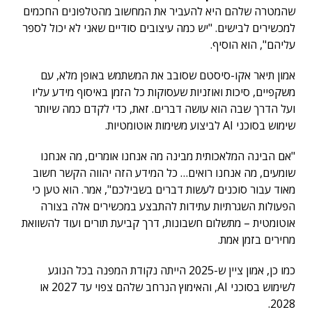
שהמטרה שלהם היא להעביר את המחשוב מהטלפונים החכמים
למכשירים לבישים. "יש כמה עיצובים סודיים שאני לא יכול לספר
עליהם", הוא הוסיף.
אמון תיאר אקו-סיסטם שסובב את המשתמש באופן מלא, עם
משקפיים, סיכות ואוזניות שעסוקות כל הזמן באיסוף מידע עליו
ועל הדרך שבה הוא עושה דברים. זאת, כדי לקדם כמה שיותר
שימוש בסוכני AI לביצוע משימות אוטומטיות.
"אם הבינה המלאכותית מבינה מה אנחנו אומרים, מה אנחנו
שומעים, מה אנחנו רואים… כל המידע הזה יהווה הקשר חשוב
מאוד עבור סוכנים לעשות דברים בשבילכם", אמר. הוא טען כי
הפעולות השגרתיות עתידות להתבצע במכשירים אלה בצורה
אוטומטית – מתשלום חשבונות, דרך קביעת תורים ועוד להשוואת
מחירים בזמן אמת.
כמו כן, אמון ציין ש-2025 הייתה נקודת המפנה בכל הנוגע
לשימוש בסוכני AI, והאימוץ הנרחב שלהם צפוי עד 2027 או
2028.