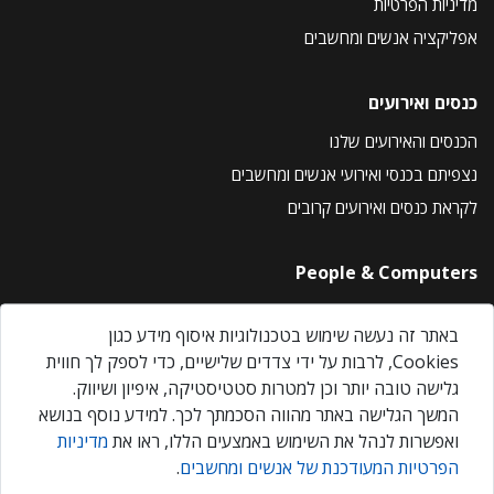
מדיניות הפרטיות
אפליקציה אנשים ומחשבים
כנסים ואירועים
הכנסים והאירועים שלנו
נצפיתם בכנסי ואירועי אנשים ומחשבים
לקראת כנסים ואירועים קרובים
People & Computers
About Us
באתר זה נעשה שימוש בטכנולוגיות איסוף מידע כגון
Privacy Policy
Cookies, לרבות על ידי צדדים שלישיים, כדי לספק לך חווית
Contact Us
גלישה טובה יותר וכן למטרות סטטיסטיקה, איפיון ושיווק.
Our Events
המשך הגלישה באתר מהווה הסכמתך לכך. למידע נוסף בנושא
ואפשרות לנהל את השימוש באמצעים הללו, ראו את
מדיניות
הפרטיות המעודכנת של אנשים ומחשבים
.
אנשים ומחשבים © 2026 – כל הזכויות שמורות