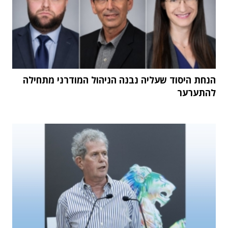
הנחת היסוד שעליה נבנה הניהול המודרני מתחילה
להתערער