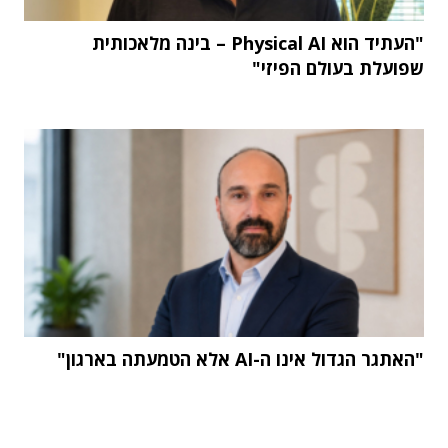
"העתיד הוא Physical AI – בינה מלאכותית
שפועלת בעולם הפיזי"
"האתגר הגדול אינו ה-AI אלא הטמעתה בארגון"