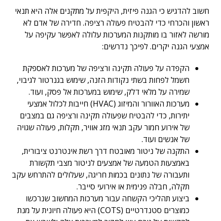
חשוב להדגיש כי הגנה פיזית, היקפית על מתקנים אלה היא תנאי
ראשון והכרחי כדי להבטיח פעולה רציפה. חדירה של אדם לא
מורשה לאזור בו מותקנות המערכות עלולה לאפשר עקיפה על
אמצעי הגנה יקרים. לפיכך נדרשים:
הקפדה על פעולה תקינה ורציפה של מערכות לאספקת
חשמל לפחות בשתי נקודות הזנה, שימוש בגנרטור לגיבוי,
שמירה על מלאי דלק, שימוש במערכות אל פסק, ועוד.
מערכות האוורור והמיזוג (HVAC) חייבות לכלול אמצעי
יתירות, כדי להבטיח שפעולה תקינה ורציפה גם במצבים
של אירוע חמור עקב תנאי מזג אוויר, תקלות, פעולה שגויה
של אנשים ועוד.
התקנה של ניטור מאובטח דרך רשת אינטרנט ציבורית,
באמצעות הטמעה של אמצעים לניטור מצבי תקשורת
ותעבורה של נתונים בכמות חריגה, שעלולים להתרחש עקב
תקלה, חבלה פנימית או אירועי סייבר.
ביצוע תהליכי הקשחה עבור מערכות המחשוב שנרכשו
כמוצרים סטנדרטיים (COTS) היא פעולה חיונית על מנת