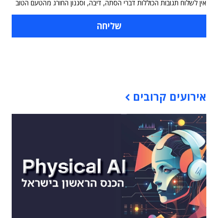
אין לשלוח תגובות הכוללות דברי הסתה, דיבה, וסגנון החורג מהטעם הטוב
תוכן פרסומי
אירועים קרובים