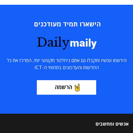
הישארו תמיד מעודכנים
Daily
maily
הירשמו עכשיו ותקבלו גם אתם ניוזלטר מקצועי יומי, המרכז את כל
החדשות והעדכונים בתחומי ה-ICT
הרשמה
אנשים ומחשבים