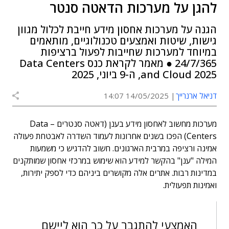
להגן על מערכות הדאטה סנטר
הגנה על מערכות אחסון מידע חייבת לכלול מגוון
גישות, שיטות ואמצעים טכנולוגיים, מותאמים
במיוחד למערכות שחייבות לפעול ברציפות
24/7/365 ● מאמר לקראת כנס Data Centers
and Cloud 2025, ה-9 ביוני, 2025
דניאל ארנרייך
14/05/2025 14:07
מערכות מחשוב לאחסון מידע בענן (דאטה סנטרים – Data
Centers) הפכו בשנים אחרונות לעמוד השדרה לאבטחת פעולה
אמינה ורציפה במרבית הארגונים. חשוב להדגיש כי משמעות
המילה "ענן" בהקשר למידע הוא שימוש במרכזי אחסון שמותקנים
במדינות רבות. אתרים אלה מקושרים ביניהם כדי לספק יתירות,
ואמינות תפעולית.
האמצעי להתגבר על כך הוא ליישם