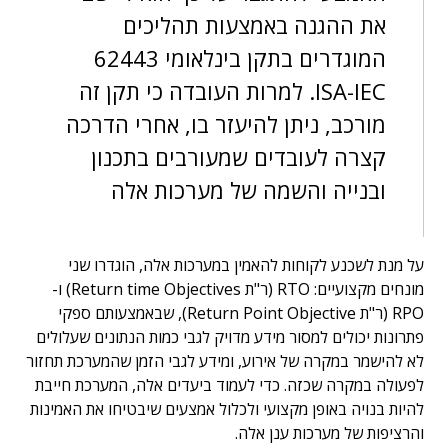
את ההגנה באמצעות תהליכים
המוגדרים בתקן בינלאומי 62443
ISA-IEC. למרות העובדה כי תקן זה
מורכב, ניתן להיעזר בו, אחרי הדרכה
קצרה לעובדים שמעורבים בתכנון
ובנייה והשמה של מערכות אלה
על מנת לשכנע לקוחות להאמין במערכות אלה, הוגדרו שני
מונחים מקצועיים: RTO (ר"ת Return time Objectives) ו-
RPO (ר"ת Return Point Objective), שבאמצעותם ספקי
פתרונות יכולים למסור מידע מדויק לגבי כמות הנתונים שעלולים
לא להישמר במקרה של אירוע, ומידע לגבי הזמן שהמערכת תחזור
לפעולה במקרה שכזה. כדי לעמוד ביעדים אלה, המערכת חייבת
להיות בנויה באופן מקצועי ולכלול אמצעים שיבטיחו את האמינות
והרציפות של מערכות ענן אלה.