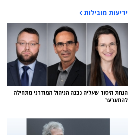
תוכן פרסומי
ידיעות מובילות
הנחת היסוד שעליה נבנה הניהול המודרני מתחילה
להתערער