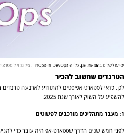
יסייעו לשלוט בהוצאות ענן. כלי ה-DevOps וה-FinOps.
צילום: אילוסטרצי
הטרנדים שחשוב להכיר
להשפיע על השוק לאורך שנת 2025:
1: מעבר מתהליכים מורכבים לפשוטים
לפני חמש שנים הדרך שסטארט-אפ היה עובר כדי להגיע 