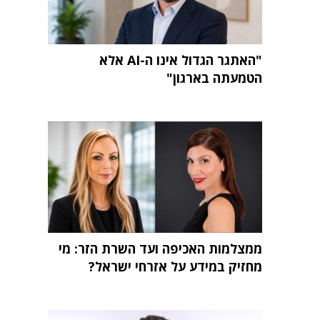
"האתגר הגדול אינו ה-AI אלא
הטמעתה בארגון"
ממצלמות האכיפה ועד השרת הזר: מי
מחזיק במידע על אזרחי ישראל?