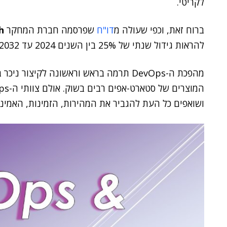
לקריטי.
ברוח זאת, וכפי שעולה מ
דו"ח
שפרסמה חברת המחקר
h
להראות גידול שנתי של 25% בין השנים 2024 עד 2032.
מהפכת ה-DevOps תרמה בראש וראשונה לקיצ
ושואפים כל העת להגביר את המהירות, הזמינות, האמינ