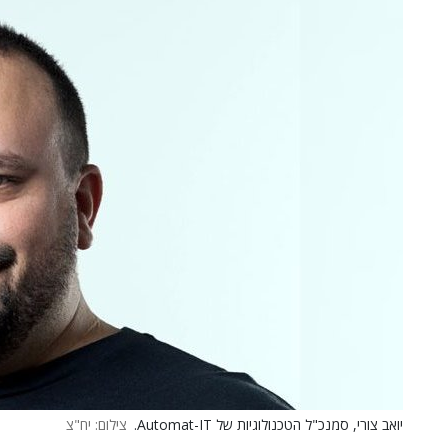
יואב צורי, סמנכ"ל הטכנולוגיות של Automat-IT.
צילום: יח"צ