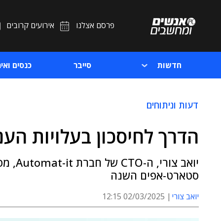
פרסם אצלנו
אירועים קרובים
חדשות
סייבר
כנסים ואיר
דעות וניתוחים
הדרך לחיסכון בעלויות הענן עוב
יואב צ
סטארט-אפים השנה
יואב צורי
02/03/2025 12:15