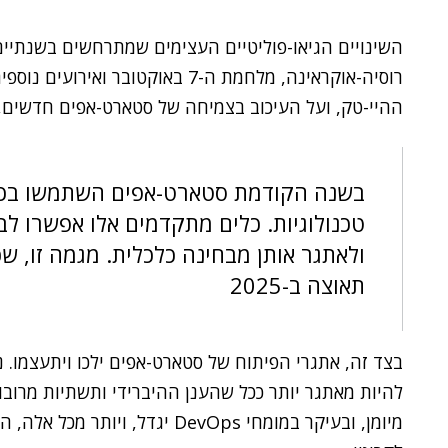
השינויים הגיאו-פוליטיים העצימים שמתרחשים בשנתיי
רוסיה-אוקראינה, מלחמת ה-7 באוקטוב
ההיי-טק, ועל העיכוב בצמיחה של סטארט-אפים חדשים,
טכנולוגיות. כלים מתקדמים אלו אפשרו ל
ולאתגר אותן מבחינה כלכלית. מגמה זו, ש
תאוצה ב-2025
בצד זה, אתגרי הפיתוח של סטארט-אפים ילכו ויתעצמו. נ
להיות מאתגר יותר ככל שהענן ההיברידי ותשתיות מרובו
מיומן, ובעיקר במומחי DevOps יגדל