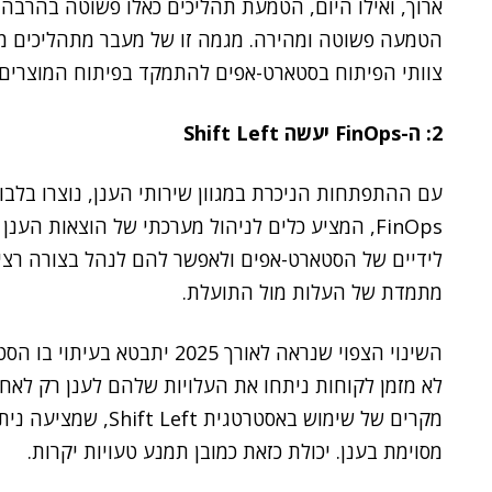
הטמעה פשוטה ומהירה. מגמה זו של מעבר מתהליכים מ
צוותי הפיתוח בסטארט-אפים להתמקד בפיתוח המוצרים
2: ה-FinOps יעשה Shift Left
עם ההתפתחות הניכרת במגוון שירותי הענן, נוצרו בלבול
FinOps, המציע כלים לניהול מערכתי של הוצאות ה
לידיים של הסטארט-אפים ולאפשר להם לנהל בצורה רצי
מתמדת של העלות מול התועלת.
לא מזמן לקוחות ניתחו את העלויות שלהם לענן רק לאח
מקרים של שימוש באסטרט
מסוימת בענן. יכולת כזאת כמובן תמנע טעויות יקרות.