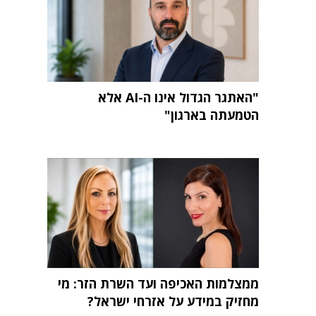
"האתגר הגדול אינו ה-AI אלא
הטמעתה בארגון"
ממצלמות האכיפה ועד השרת הזר: מי
מחזיק במידע על אזרחי ישראל?