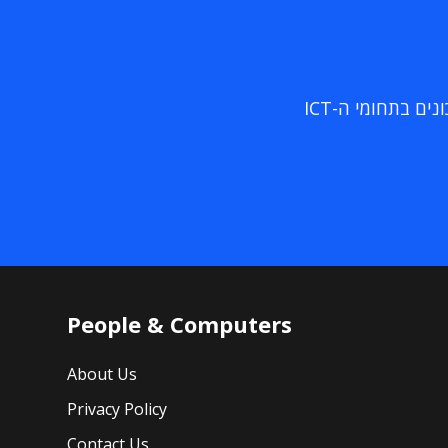
ם בתחומי ה-ICT
People & Computers
About Us
Privacy Policy
Contact Us