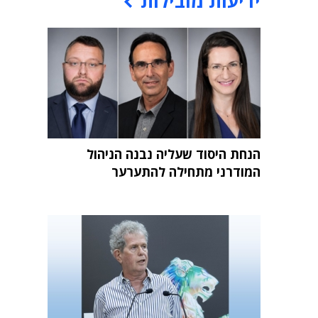
ידיעות מובילות
הנחת היסוד שעליה נבנה הניהול
המודרני מתחילה להתערער