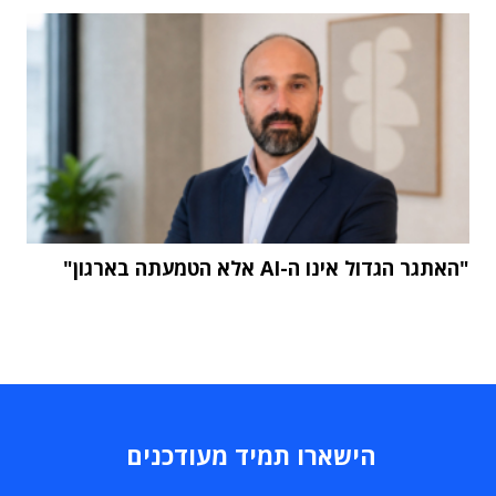
"האתגר הגדול אינו ה-AI אלא הטמעתה בארגון"
הישארו תמיד מעודכנים