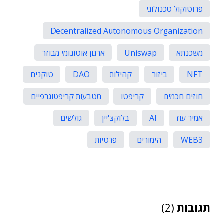
פרוטוקול טכנולוגי
Decentralized Autonomous Organization
משכנתא
Uniswap
ארגון אוטונומי מבוזר
NFT
ביזור
קהילות
DAO
טוקנים
חוזים חכמים
קריפטו
מטבעות קריפטוגרפיים
אמיר עוז
AI
בלוקצ'יין
גולשים
WEB3
הימורים
פרטיות
תגובות
(2)