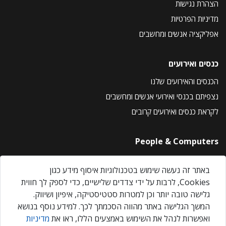
הצהרת נגישות
מדיניות הפרטיות
אפליקציה אנשים ומחשבים
כנסים ואירועים
הכנסים והאירועים שלנו
נצפיתם בכנסי ואירועי אנשים ומחשבים
לקראת כנסים ואירועים קרובים
People & Computers
About Us
באתר זה נעשה שימוש בטכנולוגיות איסוף מידע כגון
Privacy Policy
Cookies, לרבות על ידי צדדים שלישיים, כדי לספק לך חווית
Contact Us
גלישה טובה יותר וכן למטרות סטטיסטיקה, איפיון ושיווק.
Our Events
המשך הגלישה באתר מהווה הסכמתך לכך. למידע נוסף בנושא
ואפשרות לנהל את השימוש באמצעים הללו, ראו את
מדיניות