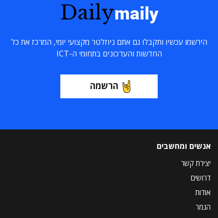
Daily
maily
הירשמו עכשיו ותקבלו גם אתם ניוזלטר מקצועי יומי, המרכז את כל
החדשות והעדכונים בתחומי ה-ICT
הרשמה
אנשים ומחשבים
יצירת קשר
דרושים
אודות
הנמר