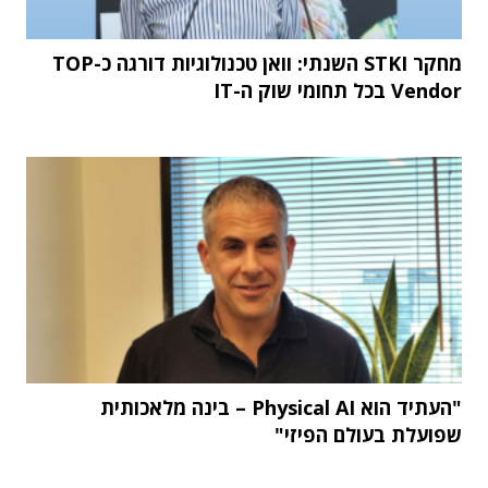
מחקר STKI השנתי: וואן טכנולוגיות דורגה כ-TOP
Vendor בכל תחומי שוק ה-IT
"העתיד הוא Physical AI – בינה מלאכותית
שפועלת בעולם הפיזי"