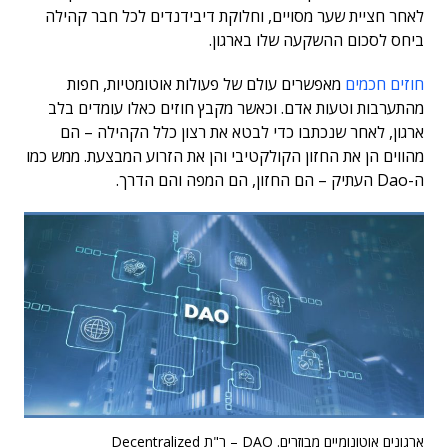
לאחר חציית שער מסויים, וחלוקת דיבידנדים לכל חבר קהילה
ביחס לסכום ההשקעה שלו בארגון.
חוזים חכמים
מאפשרים עולם של פעולות אוטומטיות, חפות
מהתערבות וטעות אדם. וכאשר מקבץ חוזים כאלו עומדים בלב
ארגון, לאחר שנכתבו כדי לבטא את רצון כלל הקהילה – הם
מהווים הן את החזון הקולקטיבי והן את הזרוע המבצעת. ממש כמו
ה-Dao העתיק – הם החזון, הם המפה והם הדרך.
ארגונים אוטונומיים מבוזרים. DAO – ר"ת Decentralized