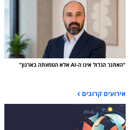
"האתגר הגדול אינו ה-AI אלא הטמעתה בארגון"
תוכן פרסומי
אירועים קרובים