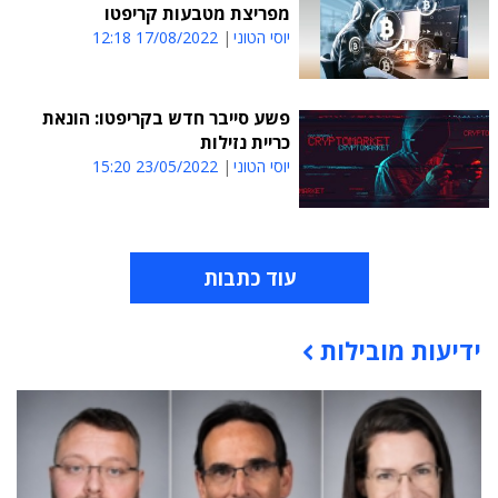
מפריצת מטבעות קריפטו
יוסי הטוני
17/08/2022 12:18
פשע סייבר חדש בקריפטו: הונאת
כריית נזילות
יוסי הטוני
23/05/2022 15:20
עוד כתבות
ידיעות מובילות
תוכן פרסומי