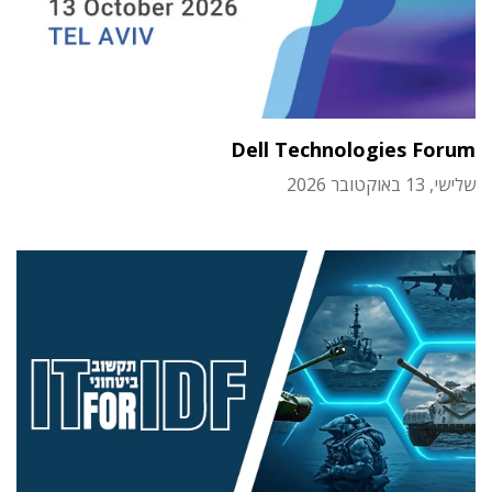
Dell Technologies Forum
שלישי, 13 באוקטובר 2026