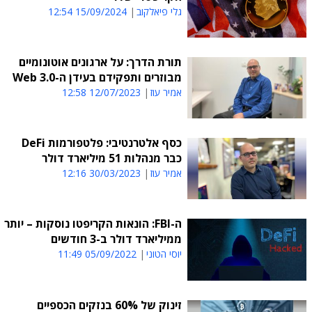
גלי פיאלקוב
15/09/2024 12:54
תורת הדרך: על ארגונים אוטונומיים
מבוזרים ותפקידם בעידן ה-Web 3.0
אמיר עוז
12/07/2023 12:58
כסף אלטרנטיבי: פלטפורמות DeFi
כבר מנהלות 51 מיליארד דולר
אמיר עוז
30/03/2023 12:16
ה-FBI: הונאות הקריפטו נוסקות – יותר
ממיליארד דולר ב-3 חודשים
יוסי הטוני
05/09/2022 11:49
זינוק של 60% בנזקים הכספיים