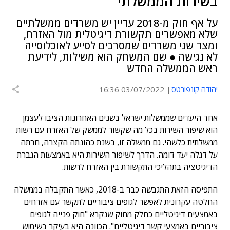
בשירות הממשלתי
על אף חוק מ-2018 עדיין יש משרדים ממשלתיים
שלא מאפשרים תקשורת דיגיטלית מול האזרח,
ומצד שני משרדים שמסרבים לסייע לאוכלוסייה
לא נגישה ● שם המשחק הוא משילות, לידיעת
ראש הממשלה החדש
יהודה קונפורטס
03/07/2022 16:36
אחד היעדים שממשלות ישראל בשנים האחרונות הציבו לעצמן
הוא שיפור השירות בכל מה שקשור לממשק של האזרח עם רשות
ממשלתית כלשהי. גם ממשלה זו, בשנת כהונתה הקצרה, חרתה
על דגלה יעד דומה. הדרך לשיפור השירות היא באמצעות הגברת
הדיגיטציה בתהליכי התקשורת בין האזרח לרשות.
התפיסה הזאת התגבשה כבר ב-2018, כאשר התקבלה בממשלה
החלטה עקרונית לאפשר לגופים ציבוריים לתקשר עם אזרחים
באמצעים דיגיטליים כחלק מחוק שנקרא "חוק פנייה לגופים
ציבוריים באמצעי קשר דיגיטליים". הכוונה היא בעיקר בשימוש