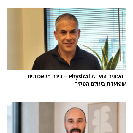
"העתיד הוא Physical AI – בינה מלאכותית
שפועלת בעולם הפיזי"