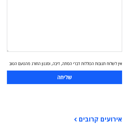
אין לשלוח תגובות הכוללות דברי הסתה, דיבה, וסגנון החורג מהטעם הטוב
תוכן פרסומי
אירועים קרובים