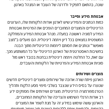
שונה, בהתאם לתפקיד ולדרגה של העובד או המנהל בארגון.
אבטחת מידע וסייבר
כמות הנתונים והמידע שיש לארגון אודות הלקוחות שלו, הערוצים
הדיגיטליים והמוצרים המחוברים הופכים את הפרטיות ואבטחת
המידע לסוגיה ראשונה במעלה. מנהל אבטחת המידע והמחלקה
המשפטית נמצאים בכל דיון ויוזמה דיגיטלית. הם פועלים ב"מצב
מאפשר" ונותנים את חסותם ליוזמות הדיגיטליות מתוך הבנה
בחשיבות האסטרטגית של הארגון הדיגיטלי על כל המשתמע מכך.
עם זאת, כל החלטה ויוזמה דיגיטלית נבחנות בכובד ראש מול
סוגיות אבטחת המידע והפרטיות של הלקוחות והעובדים.
מוצרים ושירותים
הארגון פיתח שורה ארוכה של שירותים ומוצרים דיגיטליים חדשים
שנוצרו על בסיס הידע שנצבר בשלבי מיפוי מסע הלקוח ותהליך
הטרנספורמציה הדיגיטלית. מוצרים ושירותים אלו מספקים ידע
רב אודות הרגלי השימוש והצריכה של הלקוחות המחוברים,
והארגון עושה שימוש במידע זה על מנת לשפר את המוצרים
הקיימים, ולהתאים אותם ללקוחות השונים תוך שיפור משמעותי