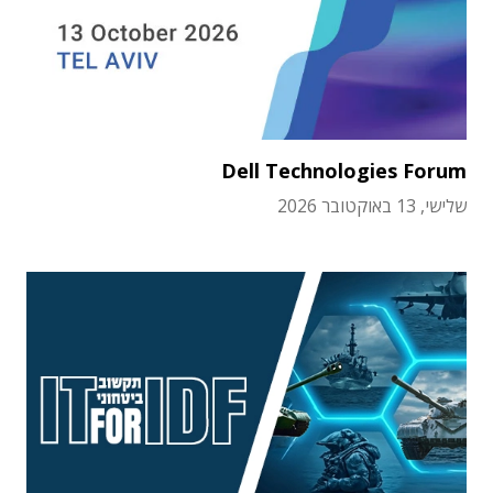
Dell Technologies Forum
שלישי, 13 באוקטובר 2026