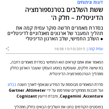
דעות וניתוחים
ששת השלבים בטרנספורמציה
הדיגיטלית – חלק ה'
בסדרת מאמרים חדשה סוקר עמית קמה את
תהליך המעבר של ארגונים מאנלוגיים לדיגיטליים
● השלב החמישי, שלב הארגון הדיגיטלי
עמית קמה
15/10/2015 16:58
המאמר אותו אתם קוראים הוא החמישי בסדרת מאמרים רחבה,
בת שישה חלקים, שעוסקת במסע העסקי שעובר הארגון כחלק
מתהליך הטרנספורמציה הדיגיטלית.
סדרת המאמרים מבוססת על המידע שנאסף לאורך השנה
בבלוג
ועל תובנות ממחקרים שפורסמו על ידי
Altimeter
,
Gartner
Accenture
,
Capgemini
,
וחברת הייעוץ
Cognizant
.
בפוסטים הקודמים בחנו את השלבים הבאים כחלק מתהליך