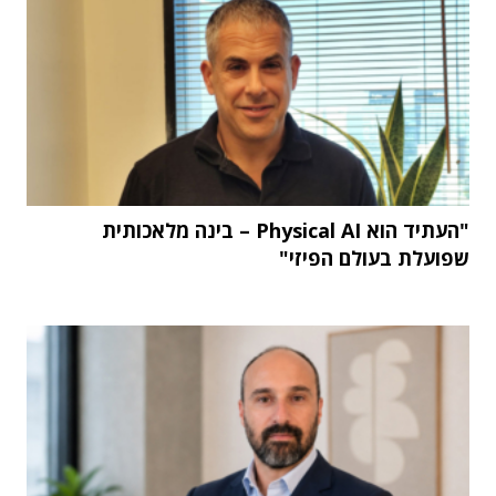
"העתיד הוא Physical AI – בינה מלאכותית
שפועלת בעולם הפיזי"