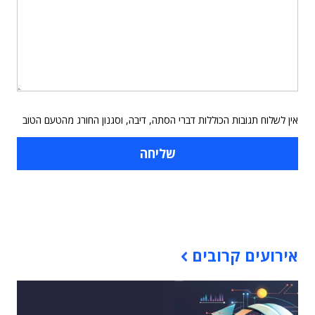
אין לשלוח תגובות הכוללות דברי הסתה, דיבה, וסגנון החורג מהטעם הטוב
תוכן פרסומי
אירועים קרובים