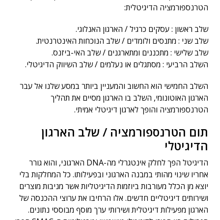
הטרנספורמציה הדיגיטלית:
שלב ראשון : עסקים כרגיל / הארגון האנלוגי.
שלב שני : מתנסים ולומדים / שלב הנוכחות האינטרנטית.
שלב שלישי : מתכננים ומתארגנים / שלב האי-ביזנס.
השלב הרביעי : מסתגלים או נעלמים / שלב השיווק הדיגיטלי.
השלב החמישי הוא החשוב והמעניין ביותר במסע שלנו אל עבר
הארגון האוטונומי, השלב בו הארגון מסיים את תהליך
הטרנספורמציה והופך לארגון דיגיטלי אמיתי.
תום הטרנספורמציה / שלב הארגון
הדיגיטלי
הדיגיטל הפך לחלק אינטגרלי מה-DNA הארגוני, והוא גורר
אחריו שינוי מהותי במבנה הארגוני ובפעילותו. כל המחלקות בלי
יוצא מן הכלל מעורבות ביוזמות הדיגיטליות אשר מניבות מוצרים
ושירותים דיגיטליים חדשים. אלו הרחיבו את ערוצי ההכנסה של
הארגון מפעילות דיגיטלית ושירותי ערך מוסף מבוססי נתונים.