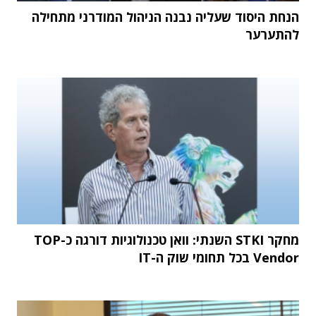
הנחת היסוד שעליה נבנה הניהול המודרני מתחילה
להתערער
מחקר STKI השנתי: וואן טכנולוגיות דורגה כ-TOP
Vendor בכל תחומי שוק ה-IT