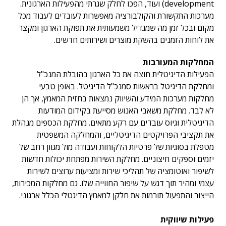
development) ועוד, הפכו לחלק שגרתי מהפעילות הארגונית.
מערכות התקשורת והקולבורציה מאפשרות לעובדים לעבוד מכל
מקום ובכל זמן מה שמגדיל משמעותית את תפוקת הארגון ומקצר
את לוחות הזמנים בהשקת מוצרים ושירותים חדשים.
המחלקות המעורבות
הפעילות הדיגיטלית חוצה את כל הארגון בהובלת המנכ"ל
ומחלקת הדיגיטל בראשות סמנכ"ל הדיגיטל. באופן טבעי
מחלקות מערכות המידע והשיווק נמצאות בחזית המאמץ, אך הן
לא לבד. מחלקת משאבי האנוש מסייעת בקידום המודעות
הדיגיטלית וגיוס עובדים עם רקע מתאים. מחלקת הכספים מנהלת
את תקציבי הפרויקטים הדיגיטליים, והמחלקה המשפטית
מטפלת בסוגיות של פרטיות הלקוחות ועבודה מול מגוון רחב של
יזמים וספקים חיצוניים. מחלקת השירות מפתחת יכולות חדשות
לשיפור ואוטומציה של תהליכי שירות ומציעות ערוצים לשירות
עצמי ומהיר תוך דגש על שיפור החווייה שלו. גם מחלקות המכירות,
הייצור והתפעול תורמות את חלקן למאמץ הדיגטלי הכלל ארגוני.
פעילות שיווקית