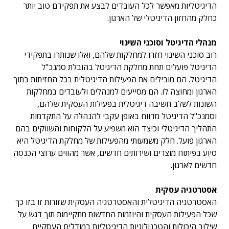
הדיגיטליות מאפשר לכל העובדים לבצע את תפקידם טוב יותר
כחלק מהחזון הדיגיטלי של הארגון.
מנהלי הדיגיטל וסוכני השינוי
רוב סוכני השינוי חזרו למחלקות שלהם, ואלו שנותרו בתפקידי
הדיגיטל פועלים תחת מחלקת הדיגיטל בהובלת סמנכ"ל
הדיגיטל. הם מובילים את הפעילות הדיגיטלית בכל החזיתות בתוך
הארגון ומחוצה לו. הם מסייעים למנהלים ולעובדים במחלקות
השונות לשלב חשיבה דיגיטלית בפעילות העסקית שלהם,
וסמנכ"ל הדיגיטל מדווח באופן עקבי להנהלה על התקדמות
התהליך הדיגיטלי וכיצד הוא משפיע על הלקוחות והשווקים בהם
הארגון פועל. חלק משמעותי מהפעילות של מחלקת הדיגיטל היא
סיוע בפיתוח מוצרים ושירותים חדשים, אשר מהווים ערוצי הכנסה
חדשים לארגון.
אסטרטגיה עסקית
האסטרטגיה הדיגיטלית והאסטרטגיה העסקית שזורות זו בזו כך
שכל הפעילות העסקית והיוזמות החדשות מתקיימות תוך דגש על
שילוב היכולות והטכנולוגיות הדיגיטליות במודלים העסקיים