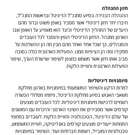
חזון ההנהלה
ההנהלה הבכירה בסיוע סמנכ"ל הדיגיטל ובראשות המנכ"ל,
חיברו יחד חזון דיגיטלי אשר מסביר באופן פשוט וברור מהם
היעדים של התהליך הדיגיטלי וכיצד הוא משפיע על האופן שבו
הארגון מתנהל. החזון הדיגיטלי הופץ והוסבר לכל העובדים
והמנהלים, כך שכל אחד ואחד מהם מבין מה הן ההשלכות על
תפקידו ומה הן הציפיות ממנו. הפעילות הארגונית כולה נסובה
סביב אותו חזון אשר משמש כמצפן לשיפור שרשרת הערך, שיפור
הפעילות הארגונית וחוויית הלקוח.
מיומנויות דיגיטליות
למרות הרקע והשיפור המשמעותי במיומנויות בארגון מחלקת
משאבי האנוש בסיוע מחלקת הדיגיטל, פיתחו מסלולי הכשרה
רשמיים לרכישת מיומנויות דיגיטליות. לכל העובדים מוצעים
קורסים אשר מסבירים את השינוי הארגוני והיכרות עם המושגים
של עולם הדיגיטל, הטכנולוגיה וחוויית הלקוח. לעובדים בתחומי
התמחות ייעודיים מוצעים קורסים באנליטיקה, חוויית המשתמש,
טכנולוגיות המובייל, רשתות חברתיות ועוד. השיפור במיומנויות