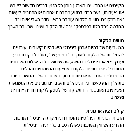
הקיימים או החדשים. הארגון בוחן כל הזמן דרכים חדשות לשבש
את פעילותו, וזאת בכדי למנוע מחברות אחרות או מתחרים לעשות
זאת במקומם. חוויית הלקוח עומדת בראש סדר העדיפויות וכל
החלטה מתקבלת בפרספקטיבה של הלקוח ושינוי שרשרת הערך.
חוויית הלקוח
המשמעות של להיות ארגון דיגיטלי היא להיות קשובים ועירניים
להחלטות של הלקוח לאורך כל המסע שלו, מול כל נקודת מגע
וערוץ פיזי או דיגיטלי בו הוא עושה שימוש. כל הפעילות הארגונית
מכוונת לשיפור חוויית הלקוח באמצעות המיומנויות והכלים
הדיגיטליים שנרכשו או פותחו בתוך הארגון. השלב החשוב ביותר
בתהליך הוא כאשר כל המנהלים והעובדים מבינים את המשמעות
האמיתית, האובססיה והתשוקה של לספק ללקוח חווייה ייחודית
ואישית.
קולבורציה ארגונית
מרבית הסוגיות הפוליטיות הוסדרו ומחלקות הדיגיטל, מערכות
המידע והשיווק משתפות פעולה סביב כל יוזמה דיגיטלית