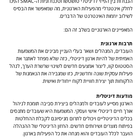
הגבולות בין הפיזי לדיגיטלי טושטשו וטכנולוגיות ה-SMAC הפכו
לחלק אינטגרלי מהפעילות הארגונית, מה שמאפשר את הבסיס
לשילוב יוזמות האינטרנט של הדברים.
המאפיינים הארגוניים בשלב זה הם:
תרבות ארגונית
העובדים, המנהלים ושאר בעלי העניין מבינים את המשמעות
האמיתית של להיות ארגון דיגיטלי, כזה שלא מפחד לאתגר את
הסטטוס קוו, ליצור אמצעים חדשים לשינוי שרשרת הערך, לנהל
פעילות עסקית שונה וחדשנית, כזו שמגבירה את הנאמנות של
הלקוחות תוך יצירת חוויית לקוח ייחודית ואישית.
מודעות דיגיטלית
הארגון מסייע לעובדים ולמנהלים ביצירת סביבה תומכת לניהול
אורך חיים דיגיטלי אישי ועסקי. המשמעות היא שעובדים מתנסים
בכלים הדיגיטליים ויכולים לתרום מניסיונם לקבלת ההחלטות
בפיתוח מוצרים ושירותים חדשים. החזון הדיגיטלי של ההנהלה
הועבר לכלל העובדים והוא מנחה את כל הפעילות בארגון.