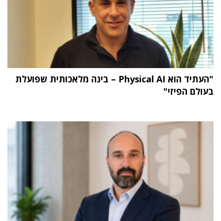
"העתיד הוא Physical AI – בינה מלאכותית שפועלת
בעולם הפיזי"