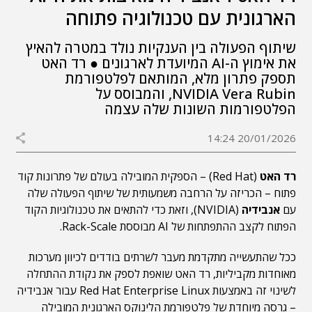
הארגונית עם טכנולוגיה פתוחה
שיתוף הפעולה בין הענקיות נולד במטרה להאיץ
את אימוץ ה-AI המיועדת לארגונים ● רד האט
תספק פתרון מלא, המותאם לפלטפורמת
NVIDIA Vera Rubin, והמבוסס על
הפלטפורמות השונות שלה עצמה
20/01/2026 14:24
רד האט
(Red Hat) – הספקית המובילה בעולם של פתרונות קוד
פתוח – הכריזה על הרחבה משמעותית של שיתוף הפעולה שלה
עם
אנבידיה
(NVIDIA), וזאת כדי להתאים את טכנולוגיות הקוד
הפתוח לקצב ההתפתחות של AI מבוססת Rack-Scale.
ככל שהתעשייה מתקדמת מעבר לשרתים בודדים לכיוון מערכות
מאוחדות מקביליות, רד האט שואפת לספק את נקודת ההתחלה
לשינוי זה באמצעות Red Hat Enterprise Linux עבור אנבידיה
– גרסה מיוחדת של פלטפורמת הלינוקס הארגונית המובילה