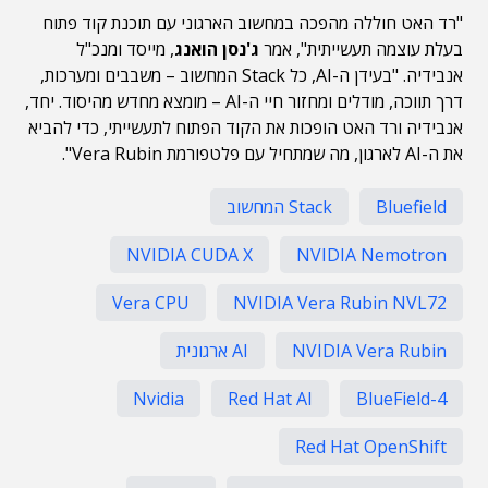
"רד האט חוללה מהפכה במחשוב הארגוני עם תוכנת קוד פתוח
בעלת עוצמה תעשייתית", אמר
ג'נסן הואנג
, מייסד ומנכ"ל
אנבידיה. "בעידן ה-AI, כל Stack המחשוב – משבבים ומערכות,
דרך תווכה, מודלים ומחזור חיי ה-AI – מומצא מחדש מהיסוד. יחד,
אנבידיה ורד האט הופכות את הקוד הפתוח לתעשייתי, כדי להביא
את ה-AI לארגון, מה שמתחיל עם פלטפורמת Vera Rubin".
Bluefield
Stack המחשוב
NVIDIA CUDA X
NVIDIA Nemotron
Vera CPU
NVIDIA Vera Rubin NVL72
NVIDIA Vera Rubin
AI ארגונית
Nvidia
Red Hat AI
BlueField-4
Red Hat OpenShift