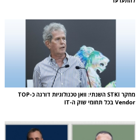
להתערער
מחקר STKI השנתי: וואן טכנולוגיות דורגה כ-TOP
Vendor בכל תחומי שוק ה-IT