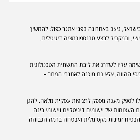
שראל, ניצב באחרונה בפני אתגר כפול: להמשיך
שי, ובמקביל לבצע טרנספורמציה דיגיטלית,
ימה עליו לשדרג את ליבת התשתית הטכנולוגית
מסי ההווה, אלא גם מוכנה לאתגרי המחר –
כלו לספק מענה מספק לרציפות עסקית מלאה, להגן
 העצומות של יישומים דיגיטליים ויישומי בינה
הבטיח זמינות מקסימלית ואבטחה ברמה הגבוהה