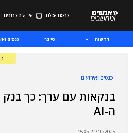
פרסם אצלנו
אירועים קרובים
חדשות
סייבר
כנסים ואיר
תוכ
כנסים ואירועים
בנקאות עם ערך: כך בנק ה
ה-AI
22/10/2025 15:06