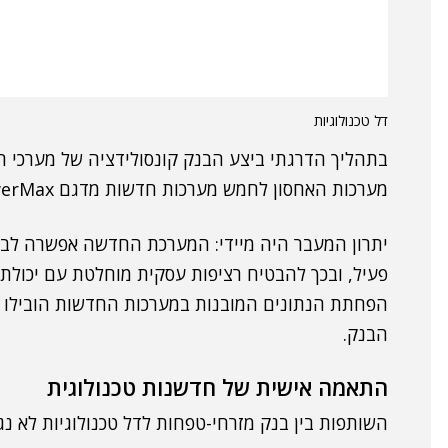
דל טכנולוגיות
בתהליך הדרגתי ביצע הבנק קונסולידציה של מערכי הא
מערכות האחסון לחמש מערכות חדשות מדגם Dell PowerMax, בתצורת אקטיב-אקטיב.
יתרון המעבר היה מיידי: המערכת החדשה אפשרה לבנ
פעיל, ובכך להבטיח רציפות עסקית מוחלטת עם יכולת 
הפחתת הנתונים המובנות במערכות החדשות הובילו לח
הבנק.
התאמה אישית של חדשנות טכנולוגית
השותפות בין בנק מזרחי-טפחות לדל טכנולוגיות לא נג