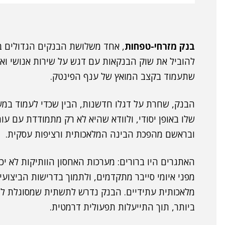
בנק מזרחי-טפחות
, אחד משלושת הבנקים הגדולים בי
להוביל את שוק הבנקאות עם דגש על שירות אנושי ואי
שתעמוד בקצב המואץ של ענף הפינטק.
הבנק, שחרת על דגלו חדשנות, הבין שכדי לעמוד במש
שלו באופן יסודי, ולוודא שהיא לא רק מתמודדת עם עו
ובראשם מהפכת הבינה המלאכותית ורציפות עסקית.
האתגרים היו ברורים: מערכות האחסון הוותיקות לא י
מפני איומי סייבר מתקדמים, ולתמוך בדרישות הביצועים
מלאכותית עתידיים. הבנק נדרש לתשתית שמסוגלת ל
ביותר, תוך התייעלות תפעולית דרמטית.