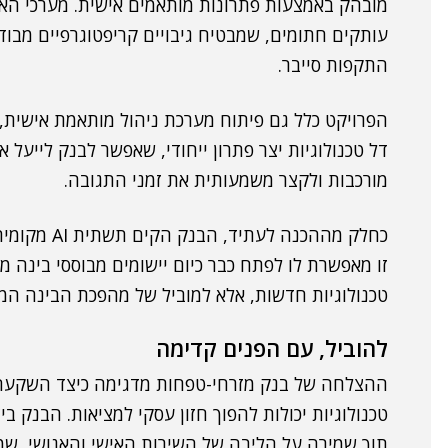
מובהק באמצעות פתרונות מותאמים אישית. מערכי האב
עותקים חתומים, שמבטיח גיבויים קריפטוגרפיים מבו
התקפות סייבר.
דל טכנולוגיות יצר פתרון ייחודי, שאפשר לבנק לייעל 
מורכבות ולקצר משמעותית את זמני התגובה.
זו מאפשרת לו לפתח כבר כיום יישומים מבוססי בינה 
טכנולוגיות חדשות, אלא למוביל של מהפכת הבינה המ
להוביל, עם הפנים קדימה
ההצלחה של בנק מזרחי-טפחות מדגימה כיצד השקעה 
טכנולוגיות יכולות להפוך חזון עסקי למציאות. הבנק ב
תוך שמירה על הליבה של השירות האישי והאנושי, שמו