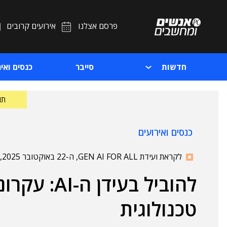
פרסם אצלנו
אירועים קרובים
חדשות
סייבר
כנסים ואיר
תוכ
כנסים ואירועים
לקראת ועידת GEN AI FOR ALL, ה-22 באוקטובר 2025, East-TLV
להוביל בעיד
טכנולוגית