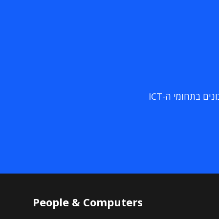
ם בתחומי ה-ICT
People & Computers