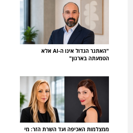
"האתגר הגדול אינו ה-AI אלא
הטמעתה בארגון"
ממצלמות האכיפה ועד השרת הזר: מי