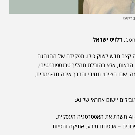
: דלויט
דלויט ישראל
 קצב חדש לשוק כולו. תפקידה של ההנהגה
 הבאות, אלא בהובלת תהליך טרנספורמטיבי,
עולם כזה, שבו השינוי תמידי והדרך אינה חד-ממדית,
תמודדות עם הסיכונים – אבטחת מידע, אתיקה והטיות