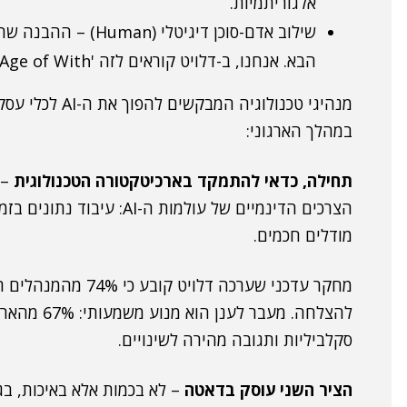
אלגוריתמיות.
הבא. אנחנו, ב-דלויט קוראים לזה 'The Age of With'.
מנהיגי טכנולוגי
במהלך הארגוני:
תחילה, כדאי להתמקד בארכיטקטורה הטכנולוגית
– 
הצרכים הדינמיים של עולמות 
מודלים חכמים.
מחקר עדכני שערכה דלו
להצלחה. מעב
סקלביליות ותגובה מהירה לשינויים.
הציר השני עוסק בדאטה
– לא בכמות אלא באיכות, בגי