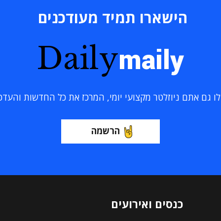
הישארו תמיד מעודכנים
Daily
maily
 גם אתם ניוזלטר מקצועי יומי, המרכז את כל החדשות והעדכוני
הרשמה
כנסים ואירועים