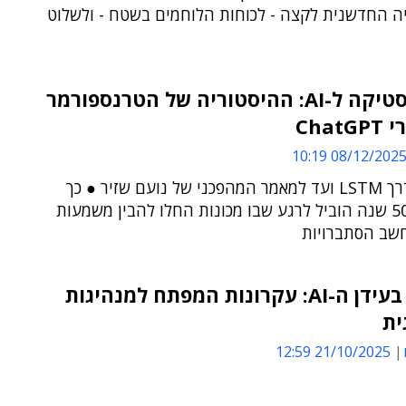
יה החדשנית לקצה - לכוחות הלוחמים בשטח - ולשלוט
מסטטיסטיקה ל-AI: ההיסטוריה של הטרנספורמר
Chat
08/12/2025 10:1
מ-RNN דרך LSTM ועד למאמר המהפכני של נועם שזיר ● כך
מסע של 50 שנה הוביל לרגע שבו מכונות החלו להבין משמעות
חשב הסתברויות
להוביל בעידן ה-AI: עקרונות המפתח למנהיגות
ית
21/10/2025 12:59