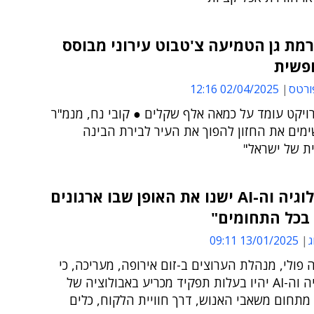
רמת גן הטמיעה צ'טבוט עירוני מבוסס
פשית
ורטס
02/04/2025 12:16
ויקט עומד על כמאה אלף שקלים ● קובי נח, מנמ"ר
ימים את החזון להפוך את העיר לבירת הבינה
ת של ישראל"
"הטכנולוגיה וה-AI ישנו את האופן שבו ארגונים
בכל התחומים"
ג
13/01/2025 09:11
 פולי, מנהלת הערוצים ב-זום אירופה, מעריכה, כי
הטכנולוגיה וה-AI יהיו בעלות תפקיד מכריע באבולוציה של
 מתחום משאבי האנוש, דרך חוויית הלקוח, כלים