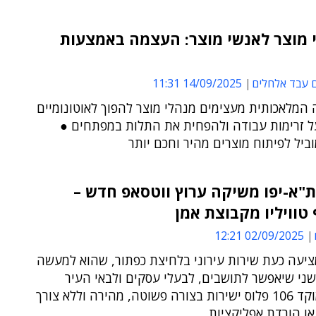
 מוצר לאנשי מוצר: העצמה באמצעות
 עבד אלחלים
14/09/2025 11:31
 המלאכותית מעצימים מנהלי מוצר להפוך לאוטונומיים
על זרימות עבודה ולהפחית את התלות במפתחים ●
יל לפיתוח מוצרים מהיר וחכם יותר
ת"א-יפו משיקה ערוץ ווטסאפ חדש –
טוויליו מקבוצת אמן
02/09/2025 12:21
ציעה כעת שירות עירוני בלחיצת כפתור, שהוא למעשה
ני שיאפשר לתושבים, לבעלי עסקים ולבאי העיר
לפנות למוקד 106 פלוס ישירות בצורה פשוטה, מהירה וללא צורך
ו הורדת אפליקציות