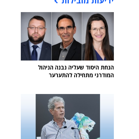
ידיעות מובילות
הנחת היסוד שעליה נבנה הניהול
המודרני מתחילה להתערער