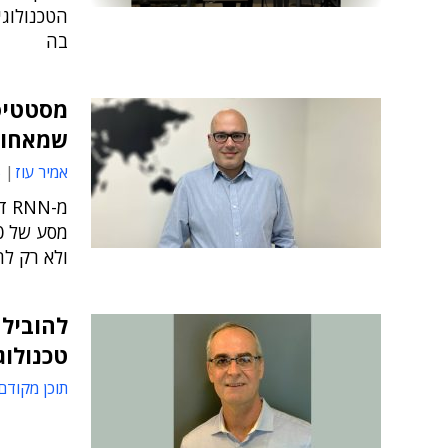
הטכנולוג
בה
שמאחורי GPT
אמיר עוז
9
ולא רק ל
טכנולוג
תוכן מקודם