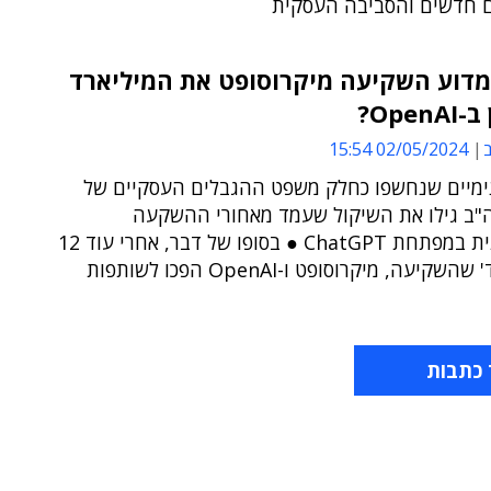
ים חדשים והסביבה העסקית
מדוע השקיעה מיקרוסופט את המיליארד
Ope?
ב
02/05/2024 15:54
נימיים שנחשפו כחלק משפט ההגבלים העסקיים של
ה"ב גילו את השיקול שעמד מאחורי ההשקעה
ההתחלתית במפתחת ChatGPT ● בסופו של דבר, אחרי עוד 12
קיעה, מיקרוסופט ו-OpenAI הפכו לשותפות
 כתבות