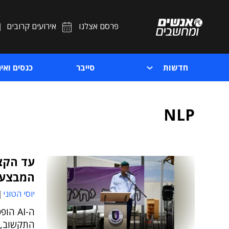
פרסם אצלנו
אירועים קרובים
חדשות
סייבר
כנסים ואיר
NLP
עד הקצ
המבצעי
יוסי הטוני
ה-AI 
התקשוב, 