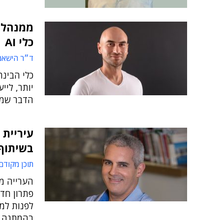
ממנהלי
כלי AI
ד״ר הישאם
כלי הבינה
יותר, ליי
הדבר שמוב
עיריית 
בשיתוף 
תוכן מקודם
הערייה מ
פתרון חדש
בהמתנה א