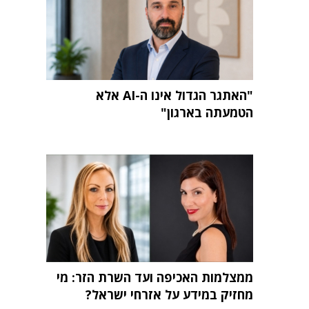
"האתגר הגדול אינו ה-AI אלא
הטמעתה בארגון"
ממצלמות האכיפה ועד השרת הזר: מי
מחזיק במידע על אזרחי ישראל?