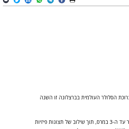
רוכת הסלולר העולמית בברצלונה זו השנה
התערוכה אמורה להתקיים השנה בתאריכים 28 בפברואר עד ה-3 במרס, תוך שילוב של תצוגות פיזיות