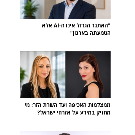
"האתגר הגדול אינו ה-AI אלא
הטמעתה בארגון"
ממצלמות האכיפה ועד השרת הזר: מי
מחזיק במידע על אזרחי ישראל?