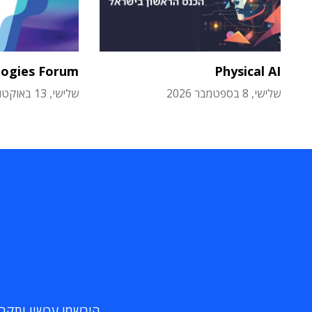
logies Forum
Physical AI
שלישי, 8 בספטמבר 2026
שלישי, 13 באוקטובר 2026
הירשמו עכשיו ותקבלו