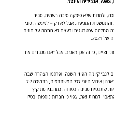
,
AWS
,
אנבידיה
ו
אינטל
.
ה, ולמרות שלא סיפקה סיבה רשמית, סביר
 והתמשכות המגיפה, אבל לא רק – למעשה, סוני
 כאמור, ואולי גם קיבלה החלטה אסטרטגית ובעצם לא חתמה על חוזים
הגיבו להחלטה של סוני וציינו, כי זה אכן מאכזב, אבל "אנו מכבדים את
ם לגבי קיומה הפיזי השנה, ופרסמו הצהרה שבה
ארגון אירוע חיוני לכל המשתתפים, בתמיכה של
אות שתבטיח סביבה בטוחה, כמו בגירסת קיץ
התאם". למרות זאת, צפוי כי חברות נוספות יבטלו