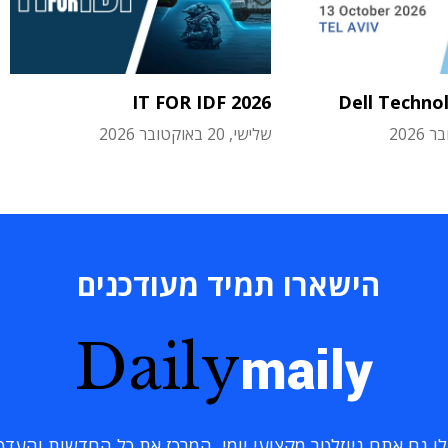
IT FOR IDF 2026
Dell Techno
שלישי, 20 באוקטובר 2026
הישארו תמיד מעודכנים
Daily
maily
 גם אתם ניוזלטר מקצועי יומי, המרכז את כל החדשות והעדכוני