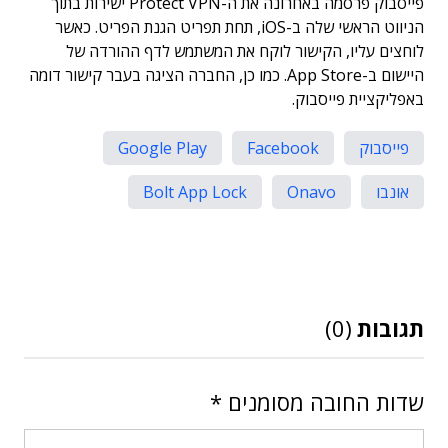
פייסבוק פרסמה באחרונה את ה-Protect VPN ישירות בתוך
הניווט הראשי שלה ב-iOS, תחת תפריט הגנת הפריט. כאשר
לוחצים עליו, הקישור לוקח את המשתמש לדף ההורדה של
היישום ב-App Store. כמו כן, החברה הציגה בעבר קישור דומה
באפליקציית פייסבוק.
פייסבוק
Facebook
Google Play
אונבו
Onavo
Bolt App Lock
תגובות
(0)
שדות החובה מסומנים
*