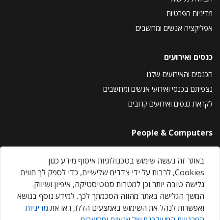
מדיניות הפרטיות
אפליקציה אנשים ומחשבים
כנסים ואירועים
הכנסים והאירועים שלנו
נצפיתם בכנסי ואירועי אנשים ומחשבים
לקראת כנסים ואירועים קרובים
People & Computers
About Us
באתר זה נעשה שימוש בטכנולוגיות איסוף מידע כגון
Privacy Policy
Cookies, לרבות על ידי צדדים שלישיים, כדי לספק לך חווית
Contact Us
גלישה טובה יותר וכן למטרות סטטיסטיקה, איפיון ושיווק.
Our Events
המשך הגלישה באתר מהווה הסכמתך לכך. למידע נוסף בנושא
ואפשרות לנהל את השימוש באמצעים הללו, ראו את
מדיניות
הפרטיות המעודכנת של אנשים ומחשבים
.