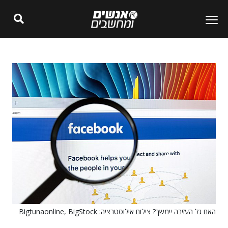
האם גל העזיבה יימשך? צילום אילוסטרציה: Bigtunaonline, BigStock