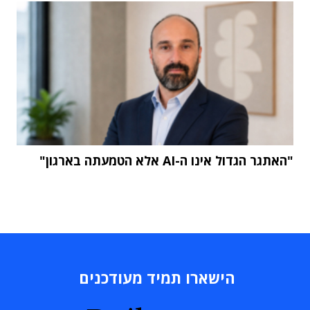
"האתגר הגדול אינו ה-AI אלא הטמעתה בארגון"
הישארו תמיד מעודכנים