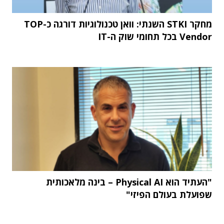
מחקר STKI השנתי: וואן טכנולוגיות דורגה כ-TOP
Vendor בכל תחומי שוק ה-IT
"העתיד הוא Physical AI – בינה מלאכותית
שפועלת בעולם הפיזי"