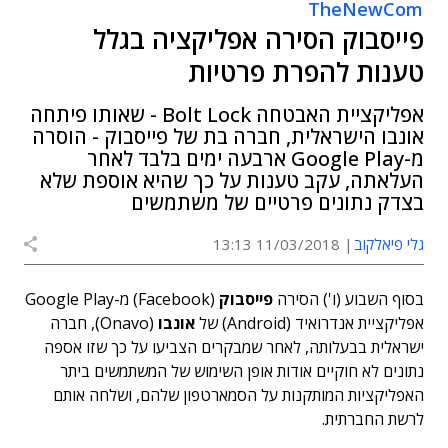
TheNewCom
פייסבוק הסירה אפליקציה בגלל
טענות להפרת פרטיות
אפליקציית האבטחה Bolt Lock - שאותו פיתחה
אונבו הישראלית, חברה בת של פייסבוק - הוסרה
מ-Google Play ארבעה ימים בלבד לאחר
העלאתה, עקב טענות על כך שהיא אוספת שלא
בצדק נתונים פרטיים של משתמשים
גלי פיאלקוב
11/03/2018 13:13
בסוף השבוע (ו') הסירה
פייסבוק
(Facebook) מ-Google Play
אפליקציית אנדרואיד (Android) של
אונבו
(Onavo), חברה
ישראלית בבעלותה, לאחר שמבקרים הצביעו על כך שזו אספה
נתונים לא חוקיים אודות אופן השימוש של המשתמשים ביתר
האפליקציות המותקנות על הסמארטפון שלהם, ושלחה אותם
לרשת החברתית.